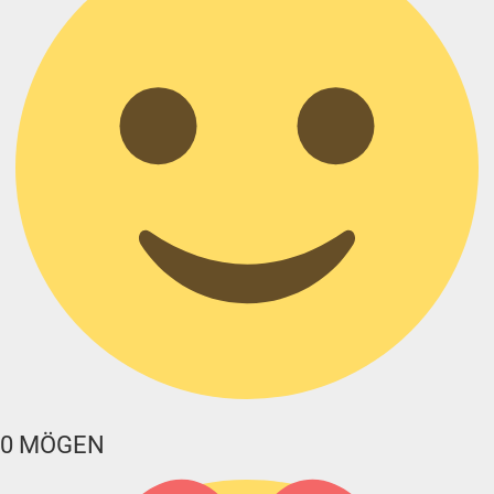
0
MÖGEN