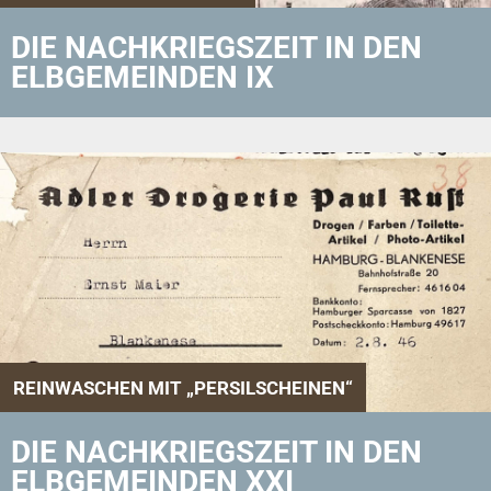
DIE NACHKRIEGSZEIT IN DEN
ELBGEMEINDEN IX
REINWASCHEN MIT „PERSILSCHEINEN“
DIE NACHKRIEGSZEIT IN DEN
ELBGEMEINDEN XXI