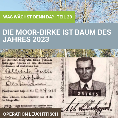
WAS WÄCHST DENN DA? -TEIL 29
DIE MOOR-BIRKE IST BAUM DES
JAHRES 2023
OPERATION LEUCHTFISCH