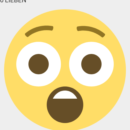
0
LIEBEN