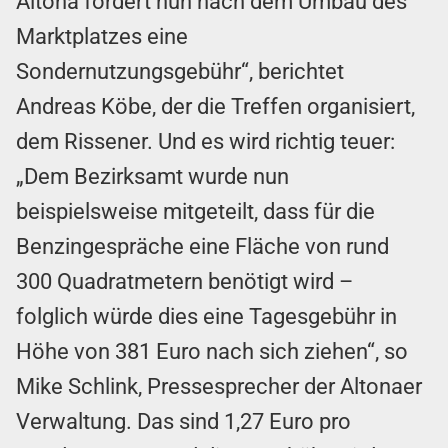
Altona fordert nun nach dem Umbau des
Marktplatzes eine
Sondernutzungsgebühr“, berichtet
Andreas Köbe, der die Treffen organisiert,
dem Rissener. Und es wird richtig teuer:
„Dem Bezirksamt wurde nun
beispielsweise mitgeteilt, dass für die
Benzingespräche eine Fläche von rund
300 Quadratmetern benötigt wird –
folglich würde dies eine Tagesgebühr in
Höhe von 381 Euro nach sich ziehen“, so
Mike Schlink, Pressesprecher der Altonaer
Verwaltung. Das sind 1,27 Euro pro