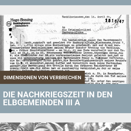
DIMENSIONEN VON VERBRECHEN
DIE NACHKRIEGSZEIT IN DEN
ELBGEMEINDEN III A