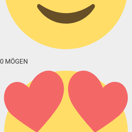
0
MÖGEN