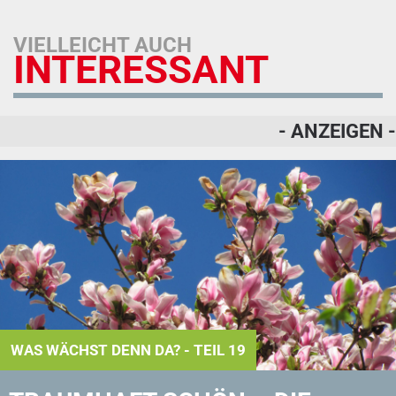
VIELLEICHT AUCH
INTERESSANT
- ANZEIGEN -
WAS WÄCHST DENN DA? - TEIL 19