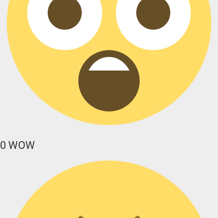
0
WOW