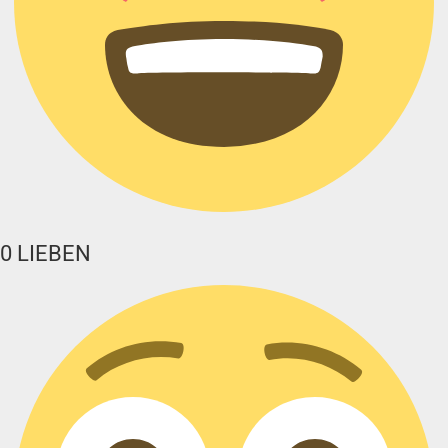
0
LIEBEN