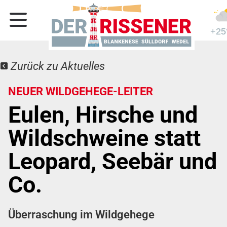
+25
Zurück zu Aktuelles
NEUER WILDGEHEGE-LEITER
Eulen, Hirsche und
Wildschweine statt
Leopard, Seebär und
Co.
Überraschung im Wildgehege