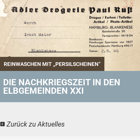
REINWASCHEN MIT „PERSILSCHEINEN“
DIE NACHKRIEGSZEIT IN DEN
ELBGEMEINDEN XXI
Zurück zu Aktuelles