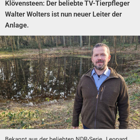
Klövensteen: Der beliebte TV-Tierpfleger
Walter Wolters ist nun neuer Leiter der
Anlage.
Bekannt aus der beliebten NDR-Serie „Leopard,