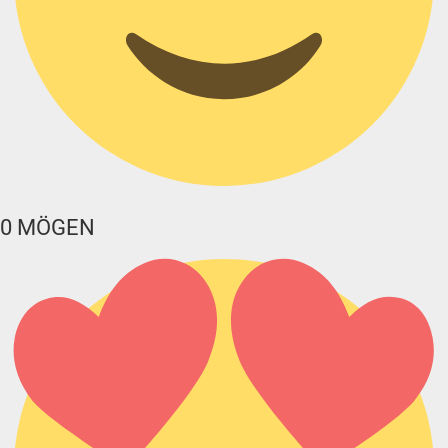
0
MÖGEN