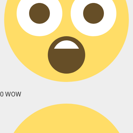
0
WOW