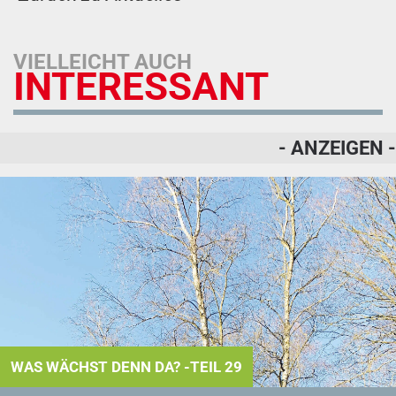
VIELLEICHT AUCH
INTERESSANT
- ANZEIGEN -
WAS WÄCHST DENN DA? -TEIL 29