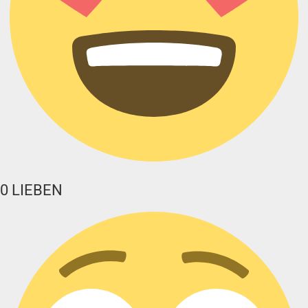
0
LIEBEN