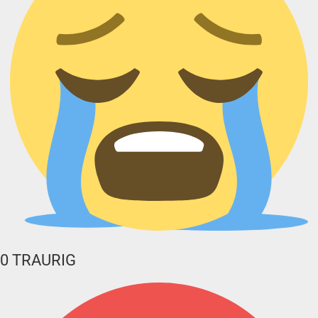
0
TRAURIG