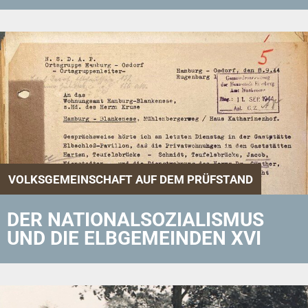
VOLKSGEMEINSCHAFT AUF DEM PRÜFSTAND
DER NATIONALSOZIALISMUS
UND DIE ELBGEMEINDEN XVI