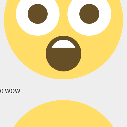
0
WOW