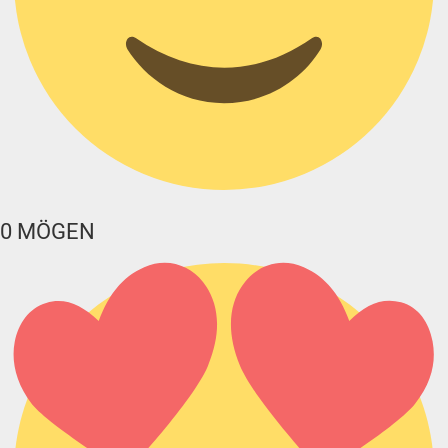
0
MÖGEN