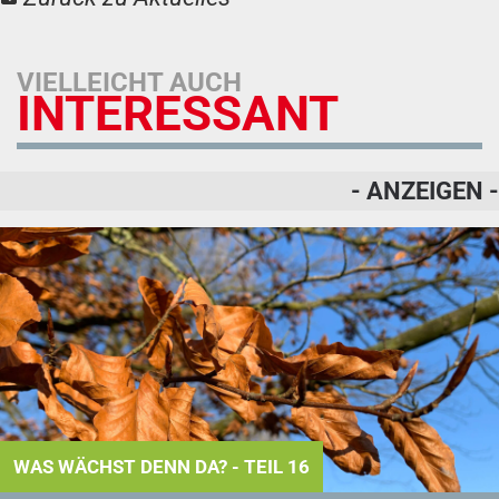
VIELLEICHT AUCH
INTERESSANT
- ANZEIGEN -
WAS WÄCHST DENN DA? - TEIL 16