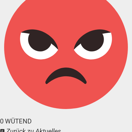
0
WÜTEND
Zurück zu Aktuelles