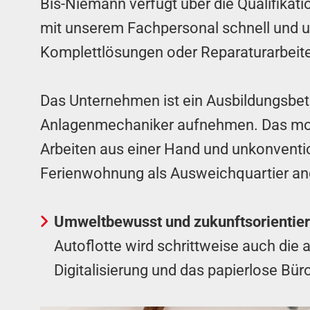
Bis-Niemann verfügt über die Qualifikati
mit unserem Fachpersonal schnell und un
Komplettlösungen oder Reparaturarbeite
Das Unternehmen ist ein Ausbildungsbet
Anlagenmechaniker aufnehmen. Das motiv
Arbeiten aus einer Hand und unkonventi
Ferienwohnung als Ausweichquartier a
Umweltbewusst und zukunftsorientiert
Autoflotte wird schrittweise auch die 
Digitalisierung und das papierlose Bür