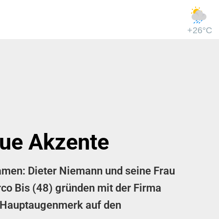
+26°C
eue Akzente
amen: Dieter Niemann und seine Frau
co Bis (48) gründen mit der Firma
r Hauptaugenmerk auf den