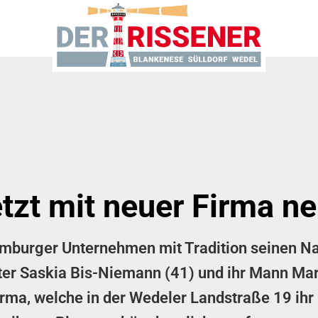
tzt mit neuer Firma n
Hamburger Unternehmen mit Tradition seinen N
ter Saskia Bis-Niemann (41) und ihr Mann Mar
rma, welche in der Wedeler Landstraße 19 ih