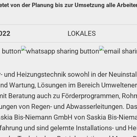
ietet von der Planung bis zur Umsetzung alle Arbeit
2022
LOKALES
 und Heizungstechnik sowohl in der Neuinstal
und Wartung, Lösungen im Bereich Umweltenerg
it Beratung auch zu Förderprogrammen, Rohrre
rungen von Regen- und Abwasserleitungen. Das 
Saskia Bis-Niemann GmbH von Saskia Bis-Niem
ahrung und sind gelernte Installations- und He