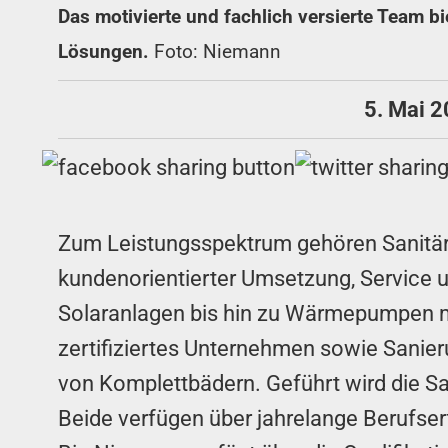
Das motivierte und fachlich versierte Team b
Lösungen.
Foto: Niemann
5. Mai 
Zum Leistungsspektrum gehören Sanitär-
kundenorientierter Umsetzung, Service 
Solaranlagen bis hin zu Wärmepumpen m
zertifiziertes Unternehmen sowie Sanie
von Komplettbädern. Geführt wird die 
Beide verfügen über jahrelange Berufserf