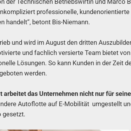
on der Technischen Betriebswirtin und Marco Bi
kompliziert professionelle, kundenorientierte
n handelt“, betont Bis-Niemann.
rieb und wird im August den dritten Auszubild
ierte und fachlich versierte Team bietet von 
onelle Lösungen. So kann Kunden in der Zeit d
ngeboten werden.
 arbeitet das Unternehmen nicht nur für sein
andere Autoflotte auf E-Mobilität umgestellt u
o gesetzt.