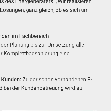
s des Energieberaters. „Wir realisieren
 Lösungen, ganz gleich, ob es sich um
enden im Fachbereich
der Planung bis zur Umsetzung alle
er Komplettbadsanierung eine
e Kunden:
Zu der schon vorhandenen E-
nd bei der Kundenbetreuung wird auf