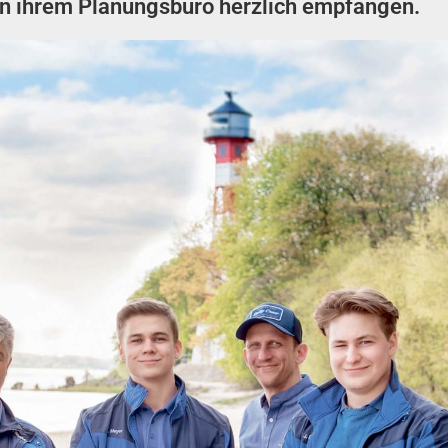
in ihrem Planungsbüro herzlich empfangen.