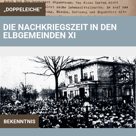
„DOPPELEICHE“
DIE NACHKRIEGSZEIT IN DEN
ELBGEMEINDEN XI
BEKENNTNIS