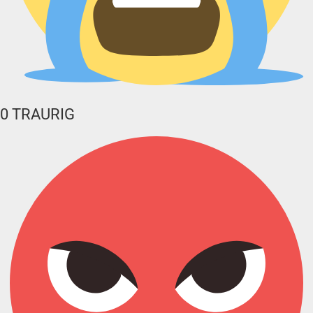
0
TRAURIG