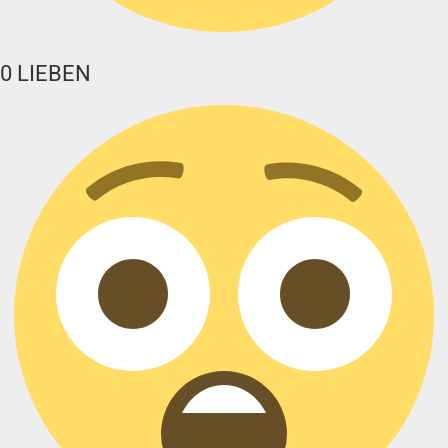
0
LIEBEN