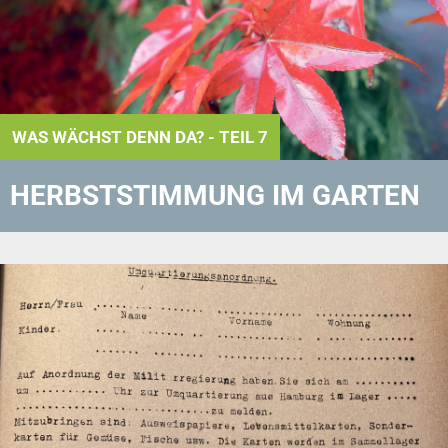
WAS WÄCHST DENN DA? - TEIL 7
HERBSTSTIMMUNG IM GARTEN