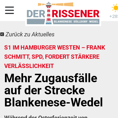
+28
Zurück zu Aktuelles
S1 IM HAMBURGER WESTEN – FRANK
SCHMITT, SPD, FORDERT STÄRKERE
VERLÄSSLICHKEIT
Mehr Zugausfälle
auf der Strecke
Blankenese-Wedel
Während der Osterferienzeit von