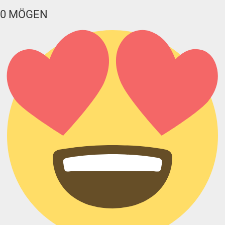
0
MÖGEN