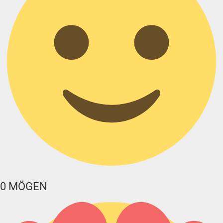
0
MÖGEN