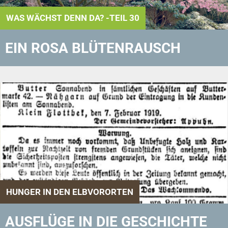
WAS WÄCHST DENN DA? -TEIL 30
EIN ROSA BLÜTENRAUSCH
HUNGER IN DEN ELBVORORTEN
AUSFLÜGE IN DIE GESCHICHTE