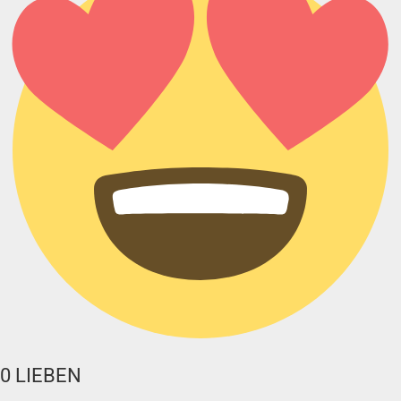
0
LIEBEN