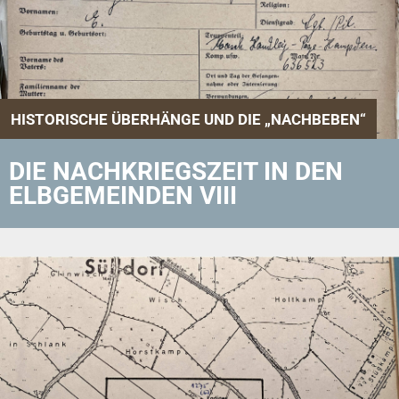
HISTORISCHE ÜBERHÄNGE UND DIE „NACHBEBEN“
DIE NACHKRIEGSZEIT IN DEN
ELBGEMEINDEN VIII