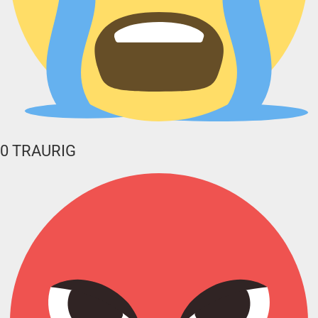
0
TRAURIG