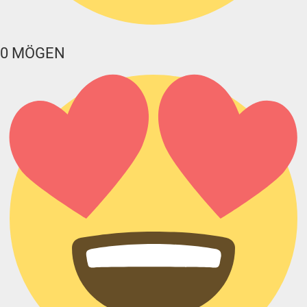
0
MÖGEN