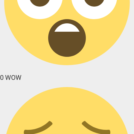
0
WOW