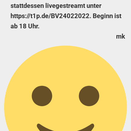
stattdessen livegestreamt unter
https://t1p.de/BV24022022
. Beginn ist
ab 18 Uhr.
mk