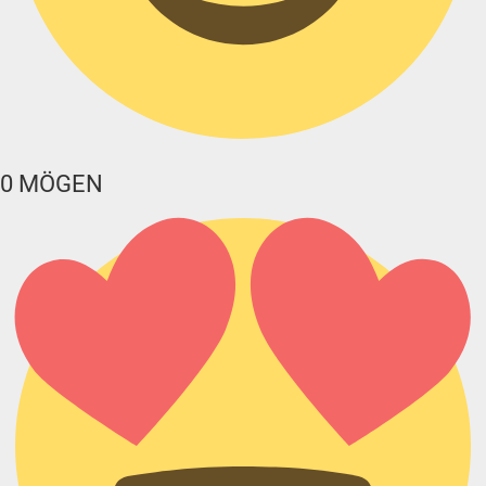
0
MÖGEN