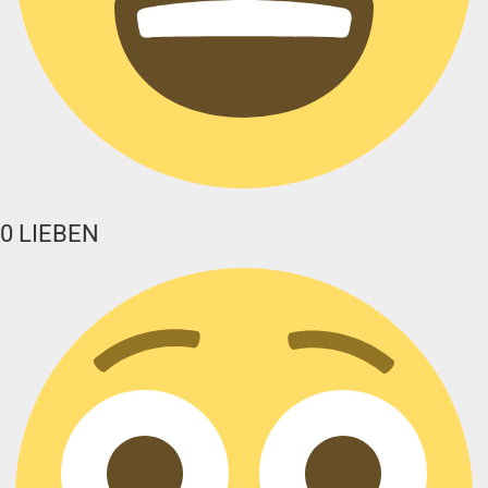
0
LIEBEN