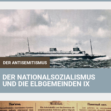
DER ANTISEMITISMUS
DER NATIONALSOZIALISMUS
UND DIE ELBGEMEINDEN IX