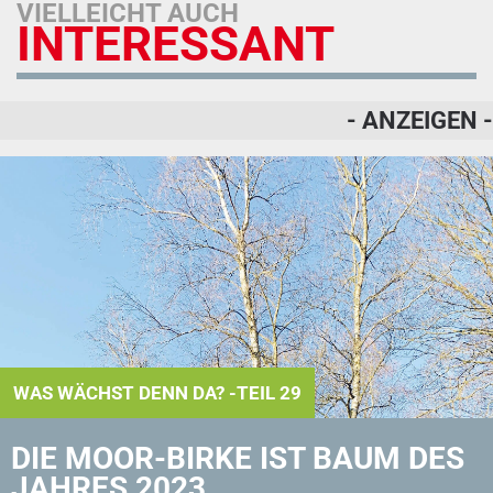
VIELLEICHT AUCH
INTERESSANT
- ANZEIGEN -
WAS WÄCHST DENN DA? -TEIL 29
DIE MOOR-BIRKE IST BAUM DES
JAHRES 2023