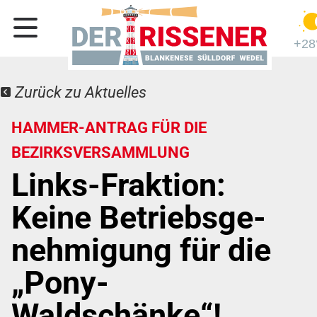
+28
Zurück zu Aktuelles
HAMMER-ANTRAG FÜR DIE
BEZIRKSVERSAMMLUNG
Links-Fraktion:
Keine Betriebs­ge­
nehmigung für die
„Pony-
Waldschänke“!