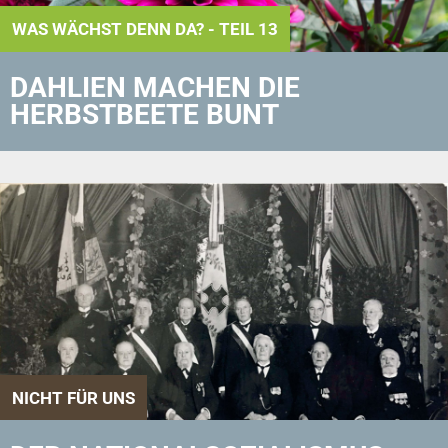
WAS WÄCHST DENN DA? - TEIL 13
DAHLIEN MACHEN DIE
HERBSTBEETE BUNT
NICHT FÜR UNS