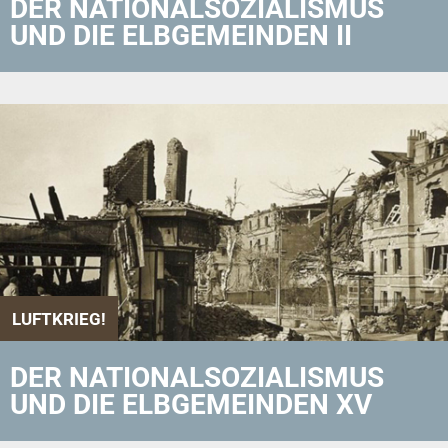
DER NATIONALSOZIALISMUS
UND DIE ELBGEMEINDEN II
LUFTKRIEG!
DER NATIONALSOZIALISMUS
UND DIE ELBGEMEINDEN XV