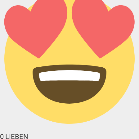
0
LIEBEN