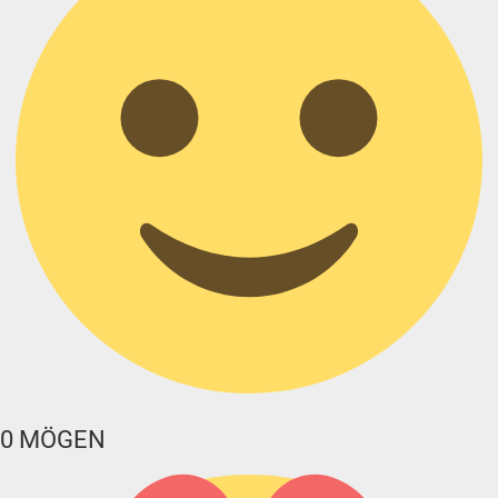
0
MÖGEN