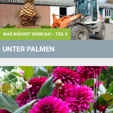
WAS WÄCHST DENN DA? - TEIL 9
UNTER PALMEN