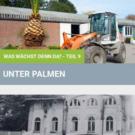
WAS WÄCHST DENN DA? - TEIL 9
UNTER PALMEN