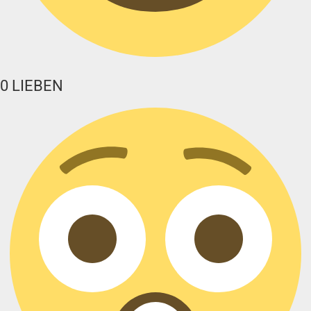
0
LIEBEN