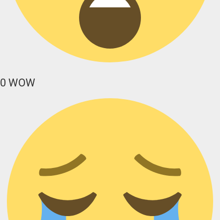
0
WOW