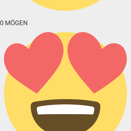
0
MÖGEN