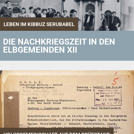
LEBEN IM KIBBUZ SERUBABEL
DIE NACHKRIEGSZEIT IN DEN
ELBGEMEINDEN XII