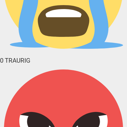
0
TRAURIG