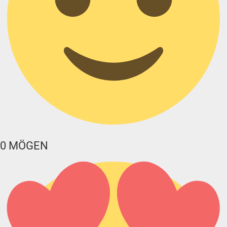
0
MÖGEN