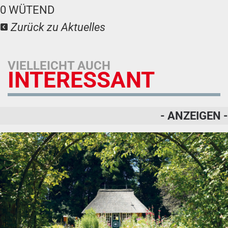
0
WÜTEND
Zurück zu Aktuelles
VIELLEICHT AUCH
INTERESSANT
- ANZEIGEN -