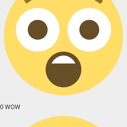
0
WOW