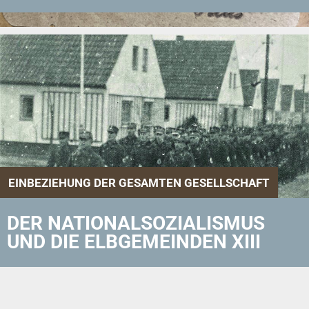
EINBEZIEHUNG DER GESAMTEN GESELLSCHAFT
DER NATIONALSOZIALISMUS
UND DIE ELBGEMEINDEN XIII