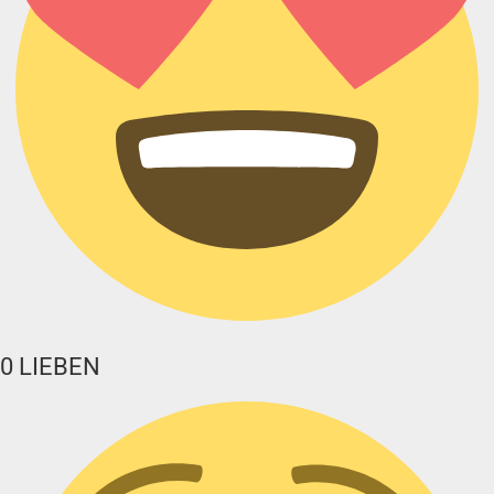
0
LIEBEN