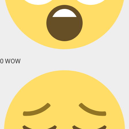
0
WOW