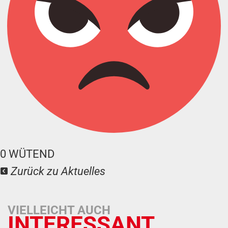
0
WÜTEND
Zurück zu Aktuelles
VIELLEICHT AUCH
INTERESSANT