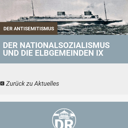
DER ANTISEMITISMUS
DER NATIONALSOZIALISMUS
UND DIE ELBGEMEINDEN IX
Zurück zu Aktuelles