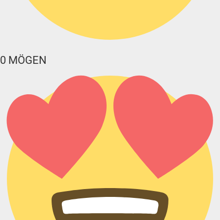
0
MÖGEN