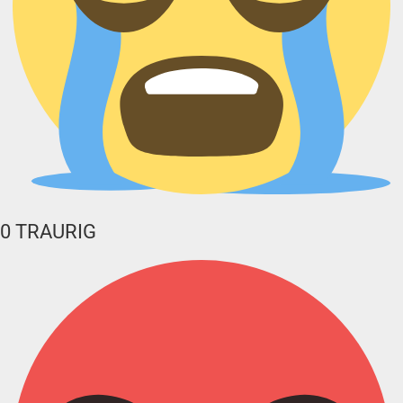
0
TRAURIG