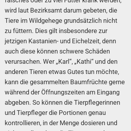
falsches oder zu viel Futter krank werden,
wird laut Bezirksamt darum gebeten, die
Tiere im Wildgehege grundsätzlich nicht
zu füttern. Dies gilt insbesondere zur
jetzigen Kastanien- und Eichelzeit, denn
auch diese können schwere Schäden
verursachen. Wer „Karl“, „Kathi“ und den
anderen Tieren etwas Gutes tun möchte,
kann die gesammelten Baumfrüchte gerne
während der Öffnungszeiten am Eingang
abgeben. So können die Tierpflegerinnen
und Tierpfleger die Portionen genau
kontrollieren, in der Menge dosieren und