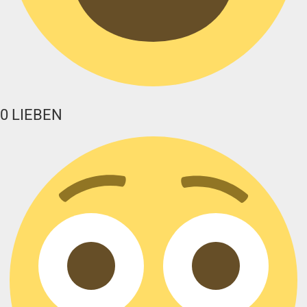
0
LIEBEN