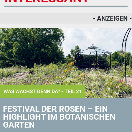
- ANZEIGEN -
WAS WÄCHST DENN DA? - TEIL 21
FESTIVAL DER ROSEN – EIN
HIGHLIGHT IM BOTANISCHEN
GARTEN