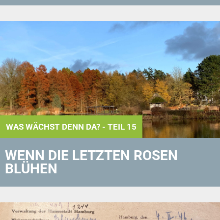
WAS WÄCHST DENN DA? - TEIL 15
WENN DIE LETZTEN ROSEN
BLÜHEN