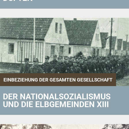
EINBEZIEHUNG DER GESAMTEN GESELLSCHAFT
DER NATIONALSOZIALISMUS
UND DIE ELBGEMEINDEN XIII