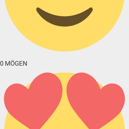
0
MÖGEN