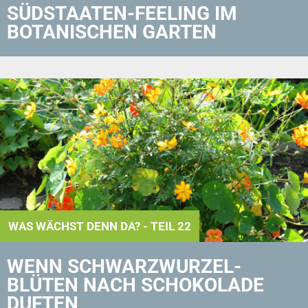
SÜDSTAATEN-FEELING IM
BOTANISCHEN GARTEN
WAS WÄCHST DENN DA? - TEIL 22
WENN SCHWARZ­WURZEL­
BLÜTEN NACH SCHOKOLADE
DUFTEN