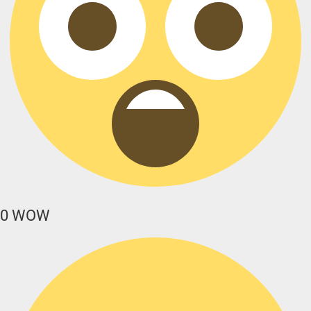
0
WOW