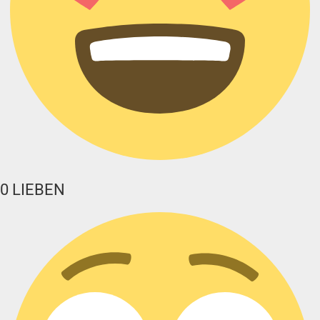
0
LIEBEN