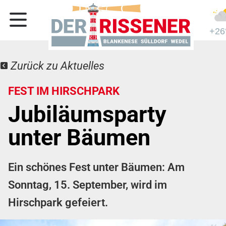
+26
Zurück zu Aktuelles
FEST IM HIRSCHPARK
Jubiläumsparty
unter Bäumen
Ein schönes Fest unter Bäumen: Am
Sonntag, 15. September, wird im
Hirschpark gefeiert.