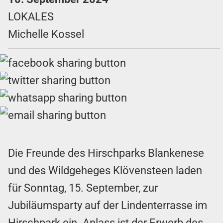
LOKALES
Michelle Kossel
Die Freunde des Hirschparks Blankenese
und des Wildgeheges Klövensteen laden
für Sonntag, 15. September, zur
Jubiläumsparty auf der Lindenterrasse im
Hirschpark ein. Anlass ist der Erwerb des