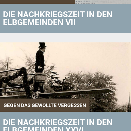
DIE NACHKRIEGSZEIT IN DEN
ELBGEMEINDEN VII
GEGEN DAS GEWOLLTE VERGESSEN
DIE NACHKRIEGSZEIT IN DEN
ELBGEMEINDEN XXVI