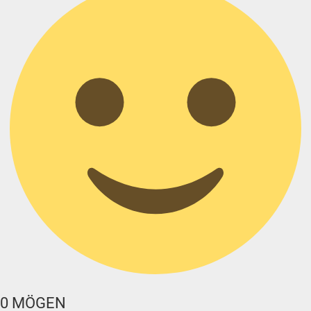
0
MÖGEN