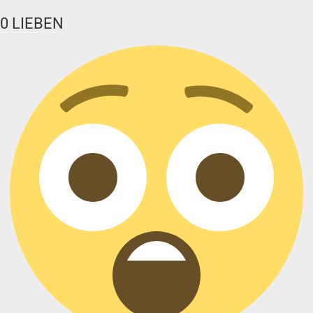
0
LIEBEN