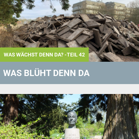
WAS WÄCHST DENN DA? -TEIL 42
WAS BLÜHT DENN DA