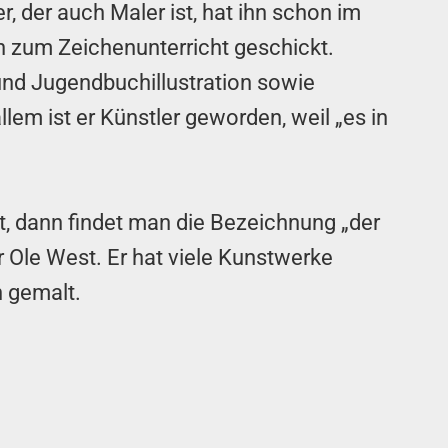
er, der auch Maler ist, hat ihn schon im
n zum Zeichenunterricht geschickt.
 und Jugendbuchillustration sowie
allem ist er Künstler geworden, weil „es in
, dann findet man die Bezeichnung „der
r Ole West. Er hat viele Kunstwerke
n gemalt.