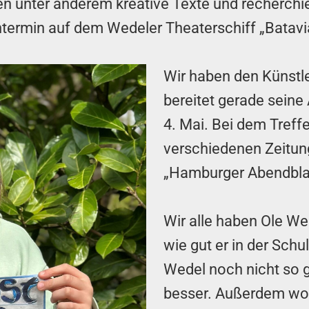
ben unter anderem kreative Texte und recherch
ntermin auf dem Wedeler Theaterschiff „Batavia
Wir haben den Künstle
bereitet gerade seine 
4. Mai. Bei dem Treff
verschiedenen Zeitun
„Hamburger Abendblat
Wir alle haben Ole Wes
wie gut er in der Schu
Wedel noch nicht so g
besser. Außerdem woll