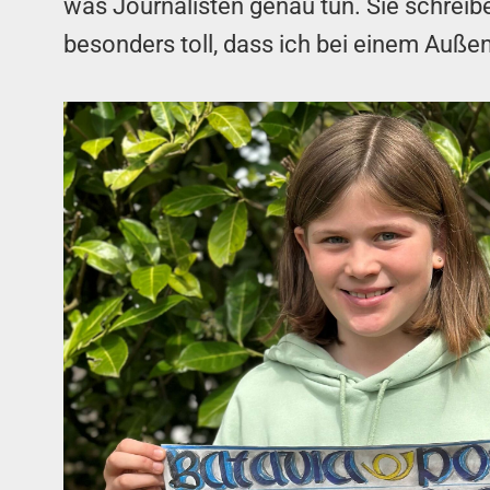
was Journalisten genau tun. Sie schrei
besonders toll, dass ich bei einem Auße