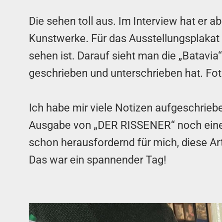
Die sehen toll aus. Im Interview hat er a
Kunstwerke. Für das Ausstellungsplakat a
sehen ist. Darauf sieht man die „Batavia
geschrieben und unterschrieben hat. F
Ich habe mir viele Notizen aufgeschrieb
Ausgabe von „DER RISSENER“ noch einen 
schon herausfordernd für mich, diese Ar
Das war ein spannender Tag!