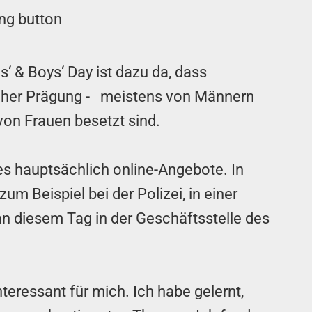
s‘ & Boys‘ Day ist dazu da, dass
icher Prägung - meistens von Männern
von Frauen besetzt sind.
es hauptsächlich online-Angebote. In
 Beispiel bei der Polizei, in einer
an diesem Tag in der Geschäftsstelle des
eressant für mich. Ich habe gelernt,