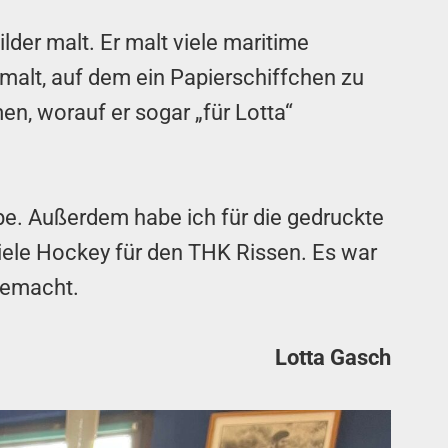
lder malt. Er malt viele maritime
emalt, auf dem ein Papierschiffchen zu
en, worauf er sogar „für Lotta“
.
be. Außerdem habe ich für die gedruckte
ele Hockey für den THK Rissen. Es war
 gemacht.
Lotta Gasch