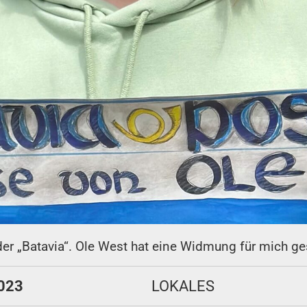
der „Batavia“. Ole West hat eine Widmung für mich ge
2023
LOKALES