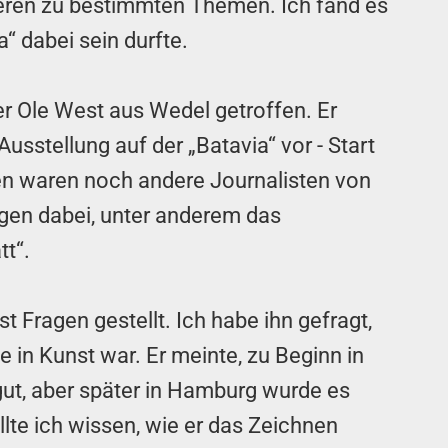
ieren zu bestimmten Themen. Ich fand es
“ dabei sein durfte.
r Ole West aus Wedel getroffen. Er
Ausstellung auf der „Batavia“ vor - Start
en waren noch andere Journalisten von
gen dabei, unter anderem das
t“.
t Fragen gestellt. Ich habe ihn gefragt,
le in Kunst war. Er meinte, zu Beginn in
ut, aber später in Hamburg wurde es
te ich wissen, wie er das Zeichnen