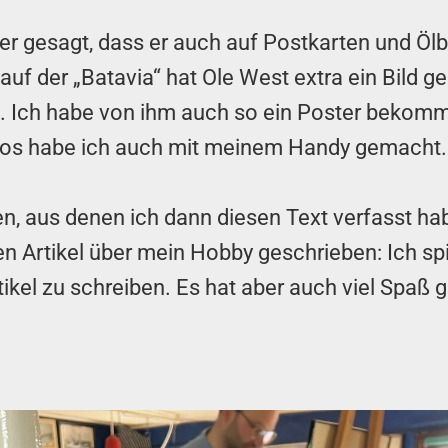
ber gesagt, dass er auch auf Postkarten und Ölbi
uf der „Batavia“ hat Ole West extra ein Bild g
“. Ich habe von ihm auch so ein Poster bekomm
otos habe ich auch mit meinem Handy gemacht
en, aus denen ich dann diesen Text verfasst ha
Artikel über mein Hobby geschrieben: Ich spi
tikel zu schreiben. Es hat aber auch viel Spaß