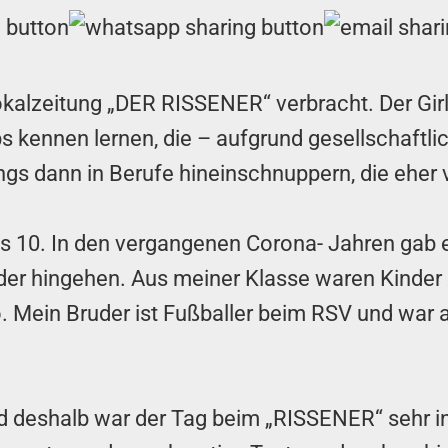
Lokalzeitung „DER RISSENER“ verbracht. Der Girl
 kennen lernen, die – aufgrund gesellschaftl
s dann in Berufe hineinschnuppern, die eher 
bis 10. In den vergangenen Corona- Jahren gab 
 hingehen. Aus meiner Klasse waren Kinder zum
. Mein Bruder ist Fußballer beim RSV und war 
d deshalb war der Tag beim „RISSENER“ sehr int