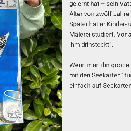
gelernt hat – sein Vat
Alter von zwölf Jahre
Später hat er Kinder-
Malerei studiert. Vor 
ihm drinsteckt“.
Wenn man ihn googelt
mit den Seekarten“ fü
einfach auf Seekarte