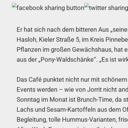
Er hat sich nach dem bitteren Aus „seine
Hasloh, Kieler Straße 5, im Kreis Pinneb
Pflanzen im großen Gewächshaus, hat er
aus der „Pony-Waldschänke“. „Es ist wirkl
Das Café punktet nicht nur mit schönem
Events werden – wie von Jorrit nicht an
Sonntag im Monat ist Brunch-Time, da st
Lachs und Sesam-Kartoffeln aus dem Ofe
Begleitung, tolle Hummus-Varianten, fri