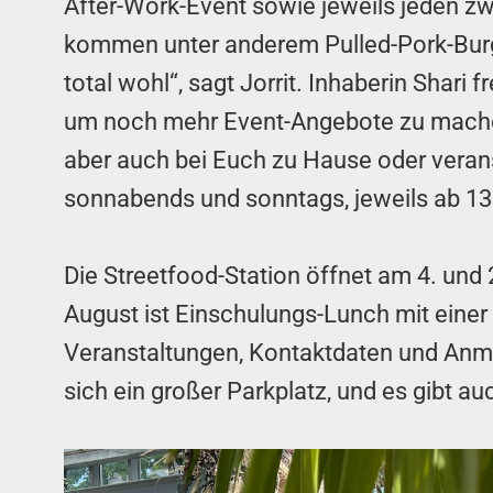
After-Work-Event sowie jeweils jeden zwe
kommen unter anderem Pulled-Pork-Burge
total wohl“, sagt Jorrit. Inhaberin Shari f
um noch mehr Event-Angebote zu machen. I
aber auch bei Euch zu Hause oder verans
sonnabends und sonntags, jeweils ab 13
Die Streetfood-Station öffnet am 4. und 
August ist Einschulungs-Lunch mit einer
Veranstaltungen, Kontaktdaten und Anme
sich ein großer Parkplatz, und es gibt a