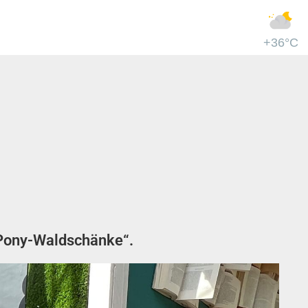
+36°C
„Pony-Waldschänke“.