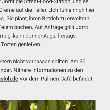
orrit die Street-Food-Station, und es
e auf die Teller. „Ich fühle mich hier
g. Sie plant, ihren Betrieb zu erweitern,
ern buchen. Auf Anfrage grillt Jorrit
mag, kann donnerstags, freitags,
 Torten genießen.
ltern nicht verpassen sollten: Am 30.
kinder. Nähere Informationen zu den
sloh.de
Vor dem Palmen-Café befindet