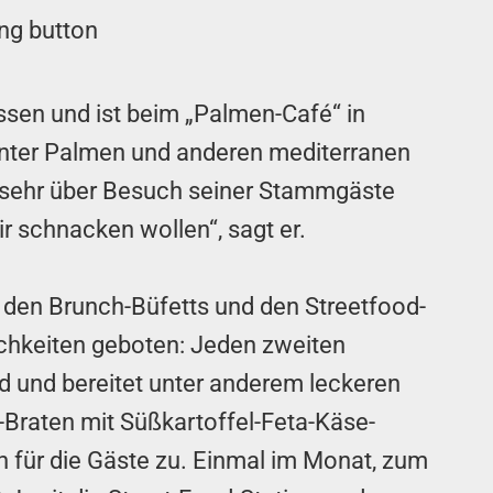
assen und ist beim „Palmen-Café“ in
r, unter Palmen und anderen mediterranen
r sehr über Besuch seiner Stammgäste
ir schnacken wollen“, sagt er.
 den Brunch-Büfetts und den Streetfood-
lichkeiten geboten: Jeden zweiten
d und bereitet unter anderem leckeren
Braten mit Süßkartoffel-Feta-Käse-
n für die Gäste zu. Einmal im Monat, zum