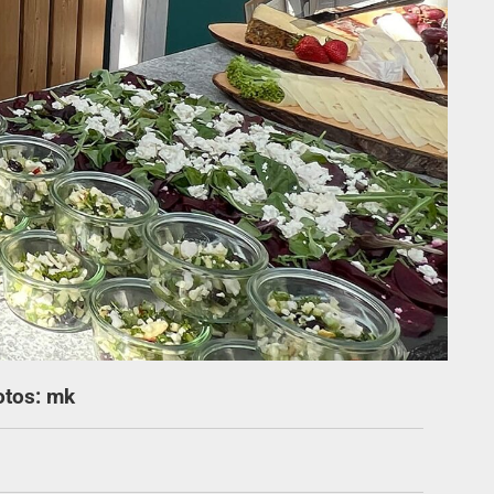
otos: mk