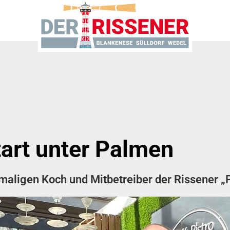
tart unter Palmen
maligen Koch und Mitbetreiber der Rissener 