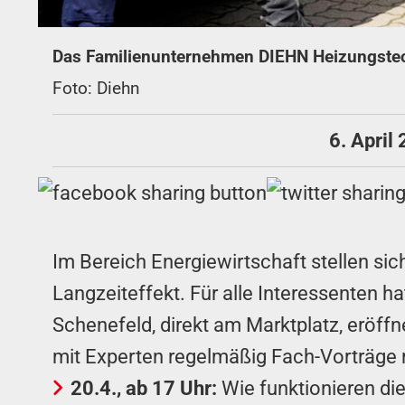
Das Familienunternehmen DIEHN Heizungstech
Foto: Diehn
6. April
Im Bereich Energiewirtschaft stellen si
Langzeiteffekt. Für alle Interessenten 
Schenefeld, direkt am Marktplatz, eröf
mit Experten regelmäßig Fach-Vorträge r
20.4., ab 17 Uhr:
Wie funktionieren di