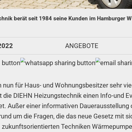
nik berät seit 1984 seine Kunden im Hamburger Wes
 2022
ANGEBOTE
ch nun für Haus- und Wohnungsbesitzer sehr vi
hat die DIEHN Heizungstechnik einen Info-und 
fnet. Außer einer informativen Dauerausstellu
und um die Fragen, die das neue Gesetz mit si
e zukunftsorientierten Techniken Wärmepumpen