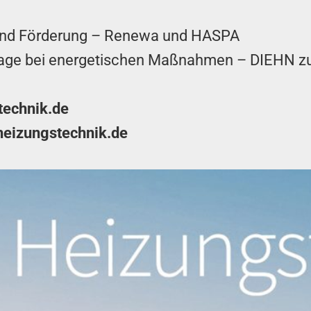
 und Förderung – Renewa und HASPA
ge bei energetischen Maßnahmen – DIEHN z
technik.de
eizungstechnik.de