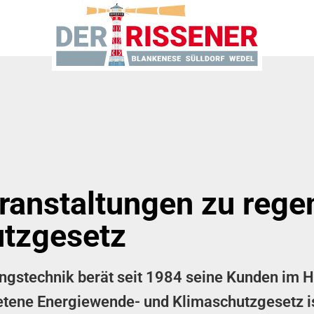
eranstaltungen zu rege
tzgesetz
stechnik berät seit 1984 seine Kunden im H
retene Energiewende- und Klimaschutzgesetz i