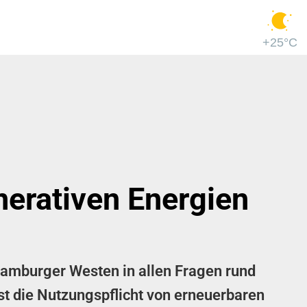
+25°C
nerativen Energien
amburger Westen in allen Fragen rund
st die Nutzungspflicht von erneuerbaren