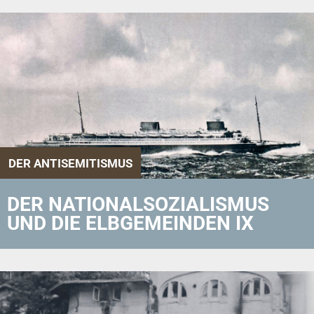
DER ANTISEMITISMUS
DER NATIONALSOZIALISMUS
UND DIE ELBGEMEINDEN IX