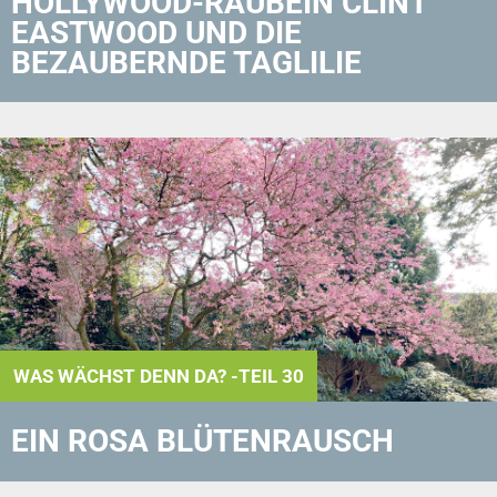
HOLLYWOOD-RAUBEIN CLINT
EASTWOOD UND DIE
BEZAUBERNDE TAGLILIE
WAS WÄCHST DENN DA? -TEIL 30
EIN ROSA BLÜTENRAUSCH