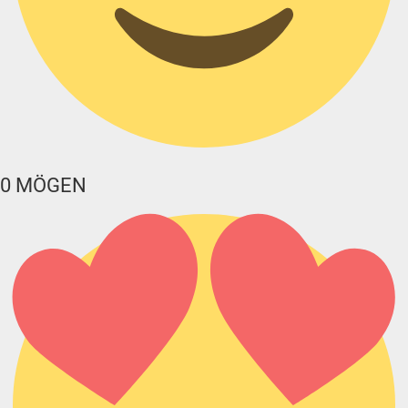
0
MÖGEN