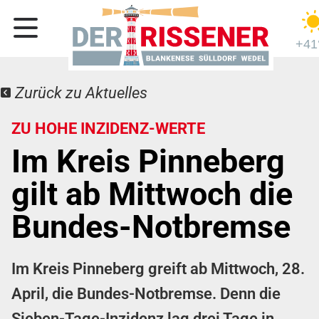
+41
Zurück zu Aktuelles
ZU HOHE INZIDENZ-WERTE
Im Kreis Pinneberg
gilt ab Mittwoch die
Bundes-Notbremse
Im Kreis Pinneberg greift ab Mittwoch, 28.
April, die Bundes-Notbremse. Denn die
Sieben-Tage-Inzidenz lag drei Tage in