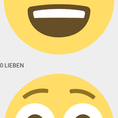
0
LIEBEN