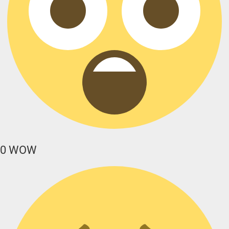
0
WOW