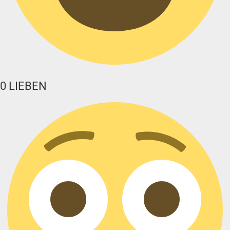
0
LIEBEN