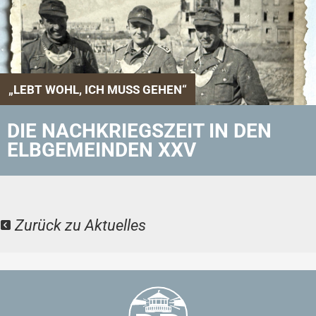
„LEBT WOHL, ICH MUSS GEHEN“
DIE NACHKRIEGSZEIT IN DEN
ELBGEMEINDEN XXV
Zurück zu Aktuelles