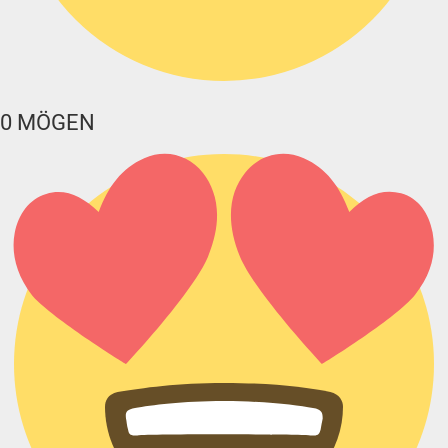
0
MÖGEN