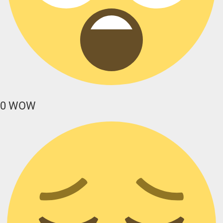
0
WOW