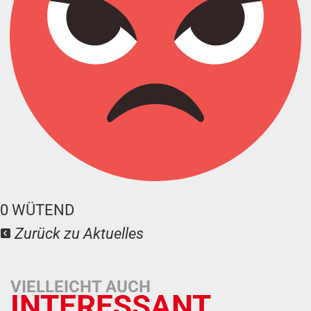
0
WÜTEND
Zurück zu Aktuelles
VIELLEICHT AUCH
INTERESSANT