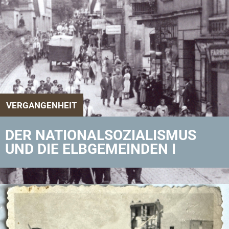
VERGANGENHEIT
DER NATIONALSOZIALISMUS
UND DIE ELBGEMEINDEN I