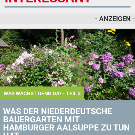
- ANZEIGEN -
WAS WÄCHST DENN DA? - TEIL 3
WAS DER NIEDERDEUTSCHE
BAUERGARTEN MIT
HAMBURGER AALSUPPE ZU TUN