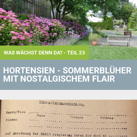
WAS WÄCHST DENN DA? - TEIL 23
HORTENSIEN - SOMMERBLÜHER
MIT NOSTALGISCHEM FLAIR