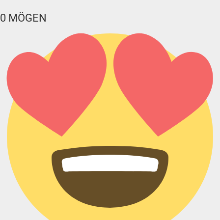
0
MÖGEN