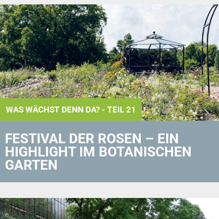
WAS WÄCHST DENN DA? - TEIL 21
FESTIVAL DER ROSEN – EIN
HIGHLIGHT IM BOTANISCHEN
GARTEN