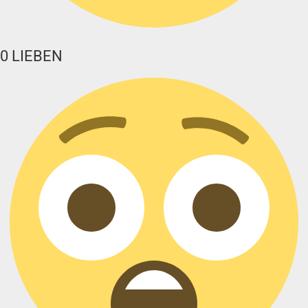
0
LIEBEN