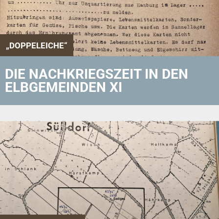
„DOPPELEICHE“
DIE NACHKRIEGSZEIT IN DEN
ELBGEMEINDEN XI