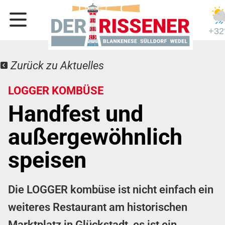
+32
Zurück zu Aktuelles
LOGGER KOMBÜSE
Handfest und
außergewöhnlich
speisen
Die LOGGER kombüse ist nicht einfach ein
weiteres Restaurant am historischen
Marktplatz in Glückstadt, es ist ein