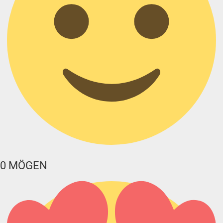
0
MÖGEN