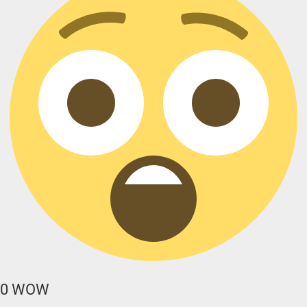
0
WOW