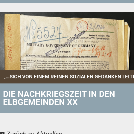
„…SICH VON EINEM REINEN SOZIALEN GEDANKEN LEITEN 
DIE NACHKRIEGSZEIT IN DEN
ELBGEMEINDEN XX