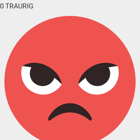
0
TRAURIG