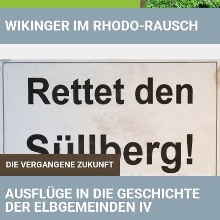
WIKINGER IM RHODO-RAUSCH
DIE VERGANGENE ZUKUNFT
AUSFLÜGE IN DIE GESCHICHTE
DER ELBGEMEINDEN IV