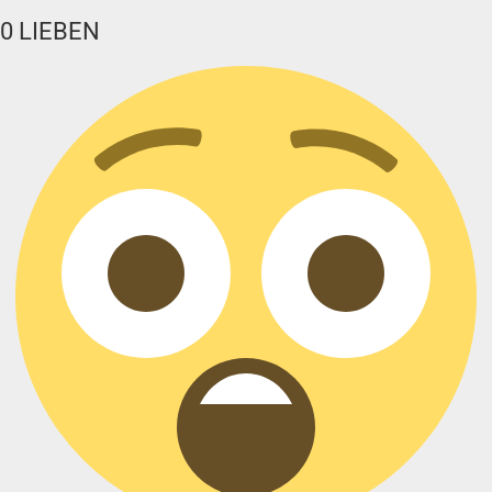
0
LIEBEN