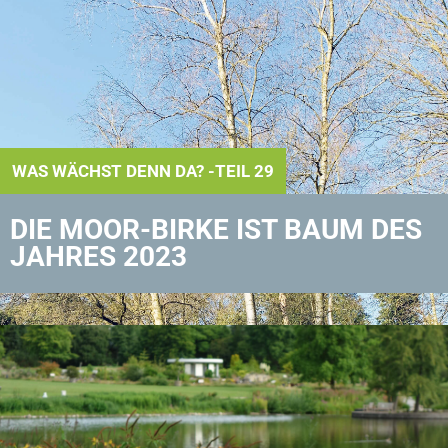
WAS WÄCHST DENN DA? -TEIL 29
DIE MOOR-BIRKE IST BAUM DES
JAHRES 2023