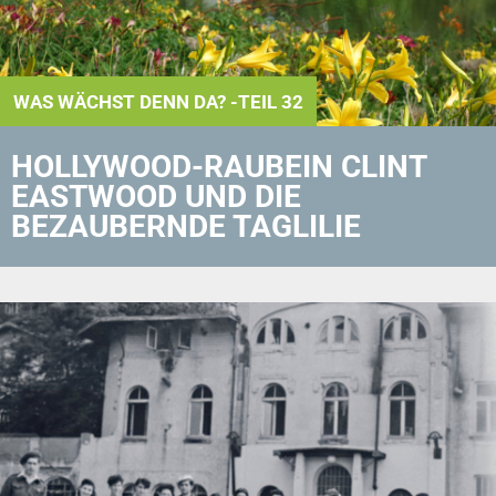
WAS WÄCHST DENN DA? -TEIL 32
HOLLYWOOD-RAUBEIN CLINT
EASTWOOD UND DIE
BEZAUBERNDE TAGLILIE