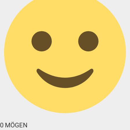
0
MÖGEN