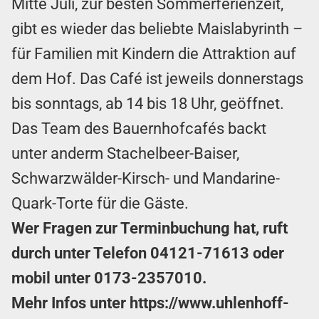
Mitte Juli, zur besten Sommerferienzeit,
gibt es wieder das beliebte Maislabyrinth –
für Familien mit Kindern die Attraktion auf
dem Hof. Das Café ist jeweils donnerstags
bis sonntags, ab 14 bis 18 Uhr, geöffnet.
Das Team des Bauernhofcafés backt
unter anderm Stachelbeer-Baiser,
Schwarzwälder-Kirsch- und Mandarine-
Quark-Torte für die Gäste.
Wer Fragen zur Terminbuchung hat, ruft
durch unter Telefon
04121-71613
oder
mobil unter
0173-2357010
.
Mehr Infos unter
https://www.uhlenhoff-