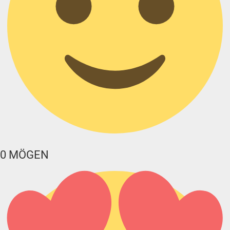
0
MÖGEN