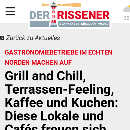
+38
Zurück zu Aktuelles
GASTRONOMIEBETRIEBE IM ECHTEN
NORDEN MACHEN AUF
Grill and Chill,
Terrassen-Feeling,
Kaffee und Kuchen:
Diese Lokale und
Cafés freuen sich