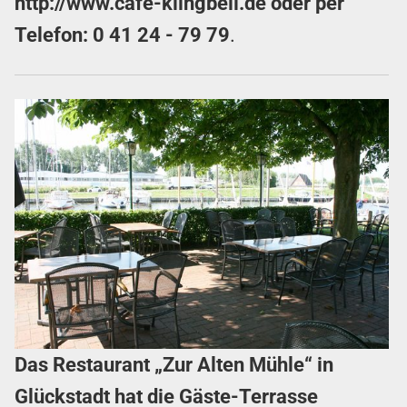
http://www.cafe-klingbeil.de
oder per
Telefon:
0 41 24 - 79 79
.
Das Restaurant „Zur Alten Mühle“ in
Glückstadt hat die Gäste-Terrasse