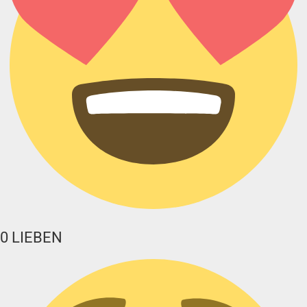
0
LIEBEN