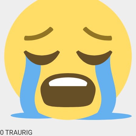
0
TRAURIG