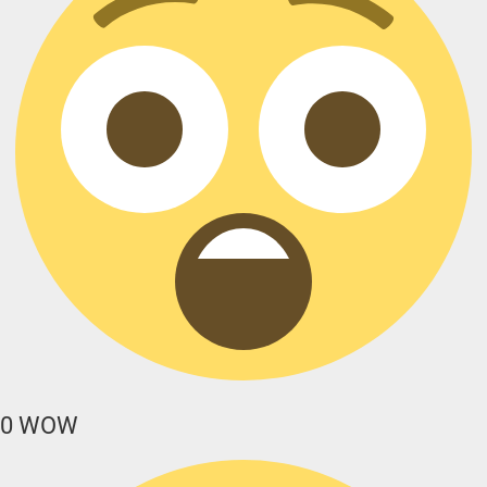
0
WOW