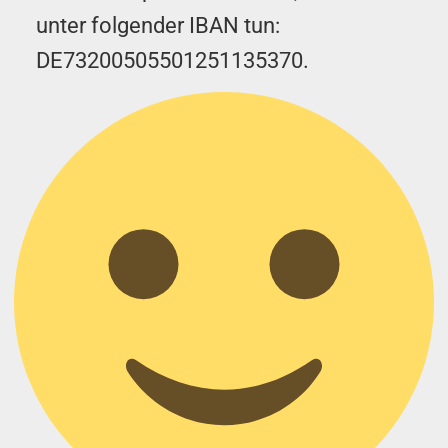
unter folgender IBAN tun:
DE73200505501251135370.