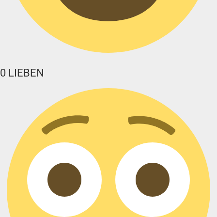
0
LIEBEN