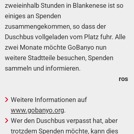
zweieinhalb Stunden in Blankenese ist so
einiges an Spenden
zusammengekommen, so dass der
Duschbus vollgeladen vom Platz fuhr. Alle
zwei Monate möchte GoBanyo nun
weitere Stadtteile besuchen, Spenden
sammeln und informieren.
ros
Weitere Informationen auf
www.gobanyo.org
.
Wer den Duschbus verpasst hat, aber
trotzdem Spenden möchte, kann dies