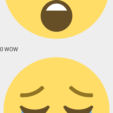
0
WOW