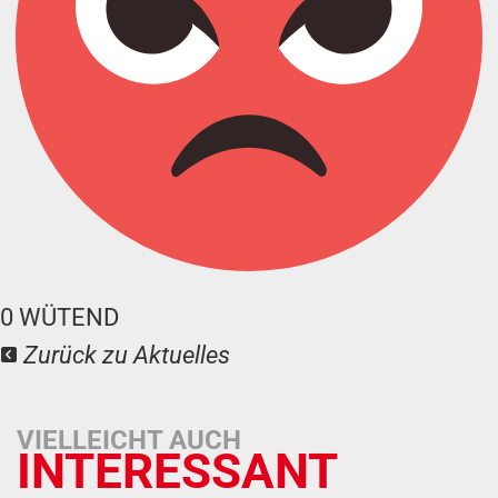
0
WÜTEND
Zurück zu Aktuelles
VIELLEICHT AUCH
INTERESSANT