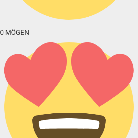
0
MÖGEN