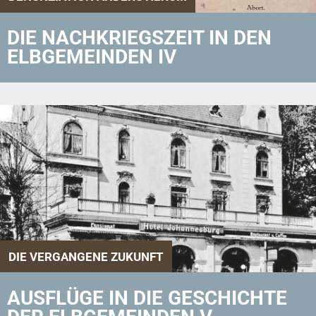
DIE NACHKRIEGSZEIT IN DEN
ELBGEMEINDEN IV
DIE VERGANGENE ZUKUNFT
AUSFLÜGE IN DIE GESCHICHTE