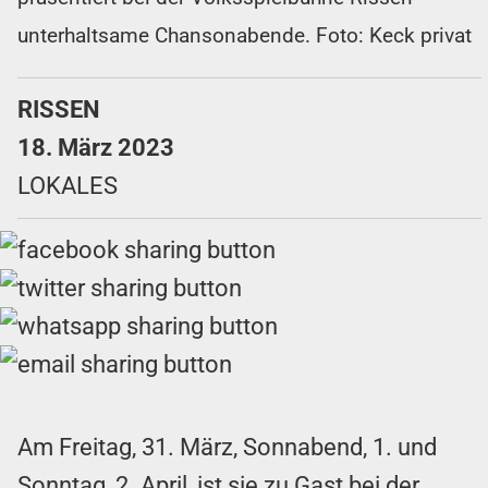
unterhaltsame Chansonabende. Foto: Keck privat
RISSEN
18. März 2023
LOKALES
Am Freitag, 31. März, Sonnabend, 1. und
Sonntag, 2. April, ist sie zu Gast bei der