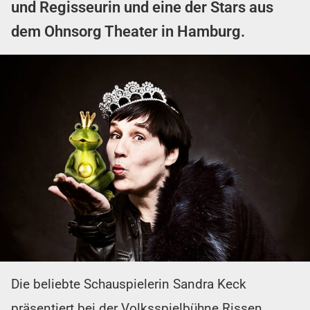
und Regisseurin und eine der Stars aus
dem Ohnsorg Theater in Hamburg.
Die beliebte Schauspielerin Sandra Keck
präsentiert bei der Volksspielbühne Rissen