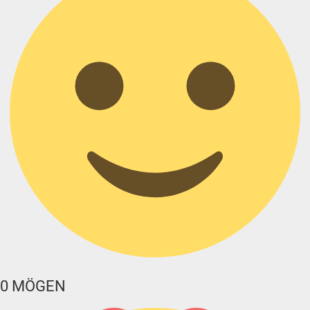
0
MÖGEN