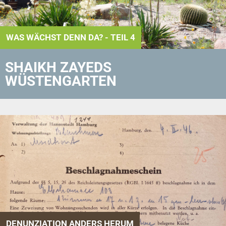
WAS WÄCHST DENN DA? - TEIL 4
SHAIKH ZAYEDS
WÜSTENGARTEN
DENUNZIATION ANDERS HERUM