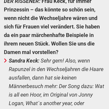
DER RISSENER:
Frau Keck, für immer
Prinzessin – das könnte so schön sein,
wenn nicht die Wechseljahre wären und
sich für Frauen viel verändert. Sie haben
da ein paar märchenhafte Beispiele in
ihrem neuen Stück. Wollen Sie uns die
Damen mal vorstellen?
Sandra Keck:
Sehr gern! Also, wenn
Rapunzel in den Wechseljahren die Haare
ausfallen, dann hat sie keinen
Männerbesuch mehr: Der Song dazu: Wat
is all een Hoor, im Original von Jonny
Logan, What´s another year, oder