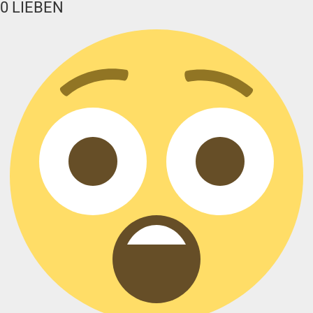
0
LIEBEN