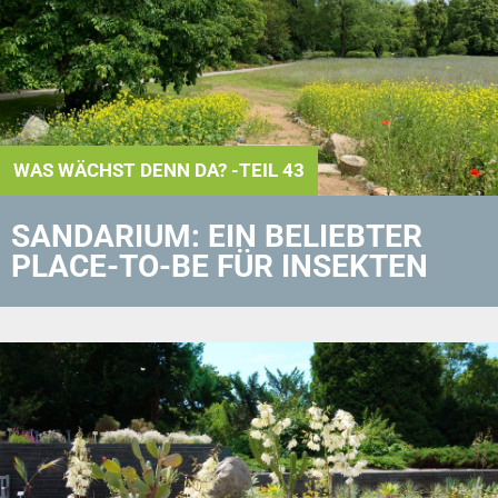
WAS WÄCHST DENN DA? -TEIL 43
SANDARIUM: EIN BELIEBTER
PLACE-TO-BE FÜR INSEKTEN