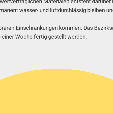
ltverträglichen Materialen entsteht darüber h
manent wasser- und luftdurchlässig bleiben und
orären Einschränkungen kommen. Das Bezirksa
b einer Woche fertig gestellt werden.