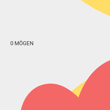
0
MÖGEN