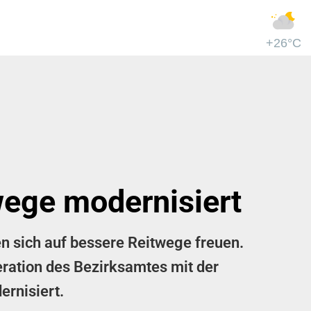
+26°C
wege modernisiert
en sich auf bessere Reitwege freuen.
ration des Bezirksamtes mit der
ernisiert.