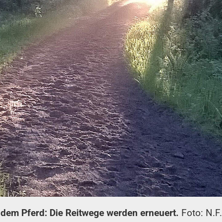
 dem Pferd: Die Reitwege werden erneuert.
Foto: N.F