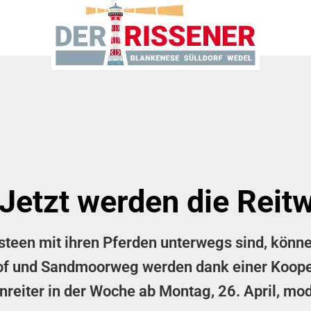
 Jetzt werden die Reit
nsteen mit ihren Pferden unterwegs sind, könn
of und Sandmoorweg werden dank einer Koope
eiter in der Woche ab Montag, 26. April, mod