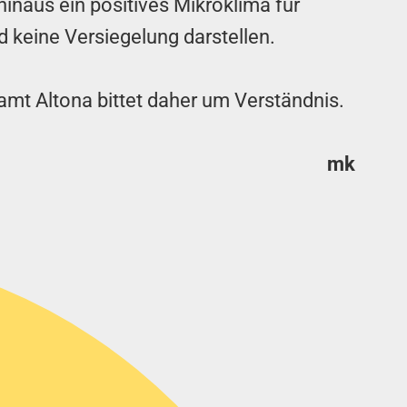
inaus ein positives Mikroklima für
 keine Versiegelung darstellen.
mt Altona bittet daher um Verständnis.
mk