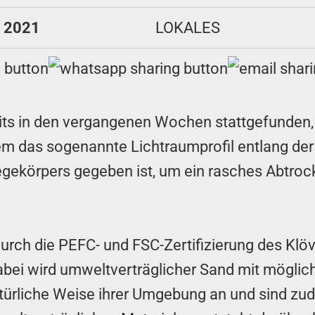
l 2021
LOKALES
its in den vergangenen Wochen stattgefunden, 
em das sogenannte Lichtraumprofil entlang der
gekörpers gegeben ist, um ein rasches Abtro
urch die PEFC- und FSC-Zertifizierung des Klö
abei wird umweltverträglicher Sand mit möglic
türliche Weise ihrer Umgebung an und sind zu