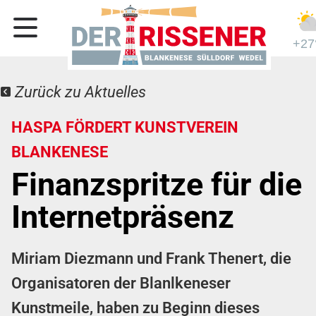
+27
Zurück zu Aktuelles
HASPA FÖRDERT KUNSTVEREIN
BLANKENESE
Finanzspritze für die
Internetpräsenz
Miriam Diezmann und Frank Thenert, die
Organisatoren der Blanlkeneser
Kunstmeile, haben zu Beginn dieses