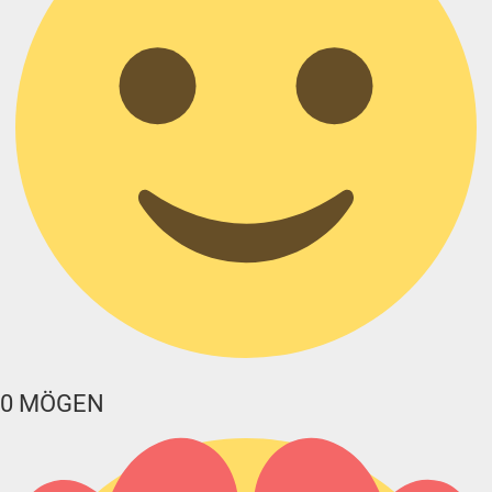
0
MÖGEN