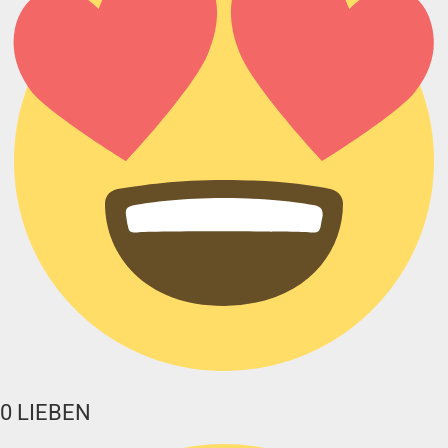
0
LIEBEN