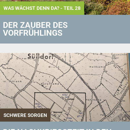
WAS WÄCHST DENN DA? - TEIL 28
DER ZAUBER DES
VORFRÜHLINGS
SCHWERE SORGEN