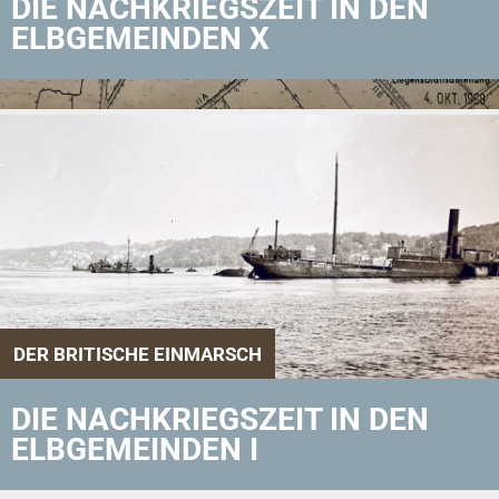
DIE NACHKRIEGSZEIT IN DEN
ELBGEMEINDEN X
DER BRITISCHE EINMARSCH
DIE NACHKRIEGSZEIT IN DEN
ELBGEMEINDEN I