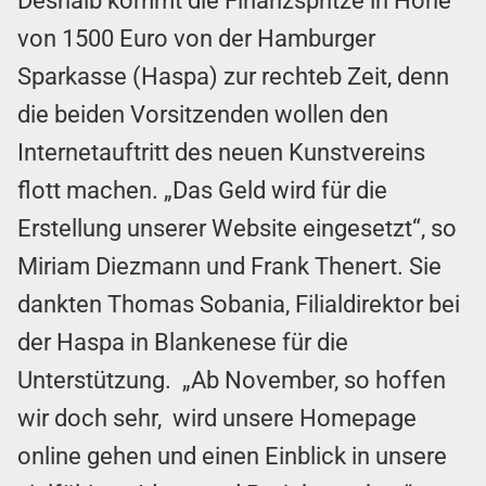
Deshalb kommt die Finanzspritze in Höhe
von 1500 Euro von der Hamburger
Sparkasse (Haspa) zur rechteb Zeit, denn
die beiden Vorsitzenden wollen den
Internetauftritt des neuen Kunstvereins
flott machen. „Das Geld wird für die
Erstellung unserer Website eingesetzt“, so
Miriam Diezmann und Frank Thenert. Sie
dankten Thomas Sobania, Filialdirektor bei
der Haspa in Blankenese für die
Unterstützung. „Ab November, so hoffen
wir doch sehr, wird unsere Homepage
online gehen und einen Einblick in unsere