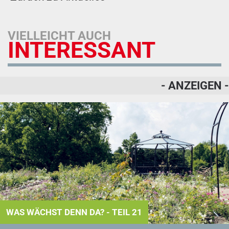
VIELLEICHT AUCH
INTERESSANT
- ANZEIGEN -
WAS WÄCHST DENN DA? - TEIL 21