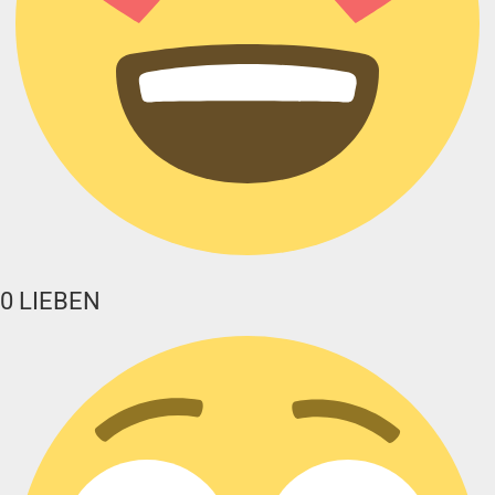
0
LIEBEN