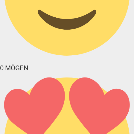
0
MÖGEN