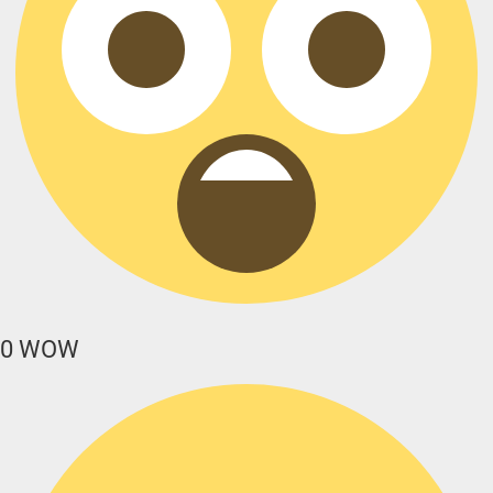
0
WOW