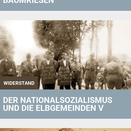
BAUMRIESEN
WIDERSTAND
DER NATIONALSOZIALISMUS
UND DIE ELBGEMEINDEN V