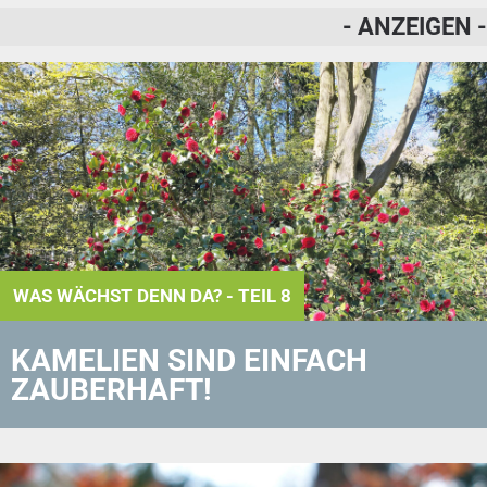
- ANZEIGEN -
WAS WÄCHST DENN DA? - TEIL 8
KAMELIEN SIND EINFACH
ZAUBERHAFT!