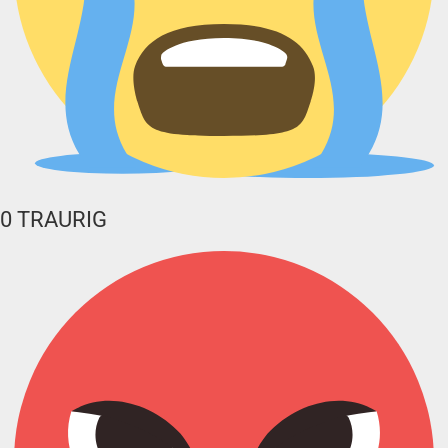
0
TRAURIG