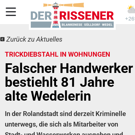
+26
Zurück zu Aktuelles
TRICKDIEBSTAHL IN WOHNUNGEN
Falscher Handwerker
bestiehlt 81 Jahre
alte Wedelerin
In der Rolandstadt sind derzeit Kriminelle
unterwegs, die sich als Mitarbeiter von
Stadt- und Wasserwerken ausgeben und