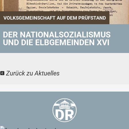
VOLKSGEMEINSCHAFT AUF DEM PRÜFSTAND
DER NATIONALSOZIALISMUS
UND DIE ELBGEMEINDEN XVI
Zurück zu Aktuelles