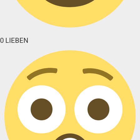
0
LIEBEN