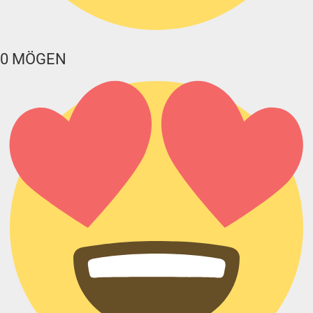
0
MÖGEN