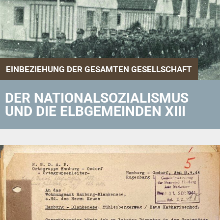
EINBEZIEHUNG DER GESAMTEN GESELLSCHAFT
DER NATIONALSOZIALISMUS
UND DIE ELBGEMEINDEN XIII