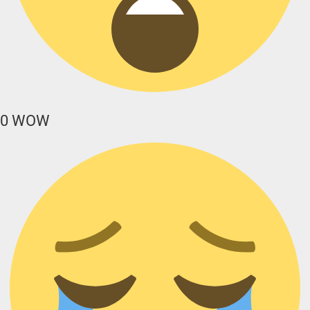
0
WOW