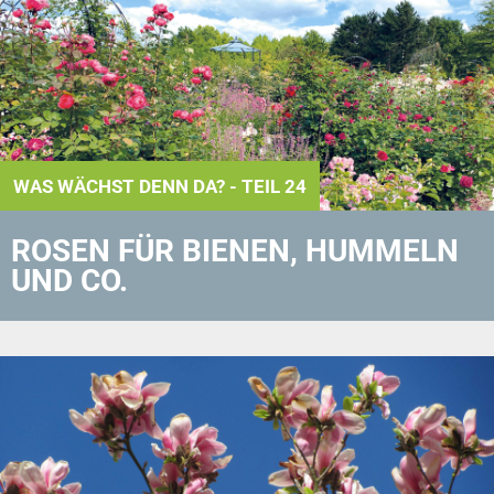
WAS WÄCHST DENN DA? - TEIL 24
ROSEN FÜR BIENEN, HUMMELN
UND CO.