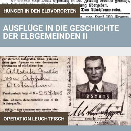
HUNGER IN DEN ELBVORORTEN
AUSFLÜGE IN DIE GESCHICHTE
DER ELBGEMEINDEN II
OPERATION LEUCHTFISCH