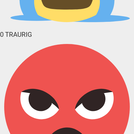
0
TRAURIG