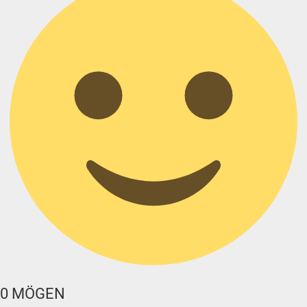
0
MÖGEN