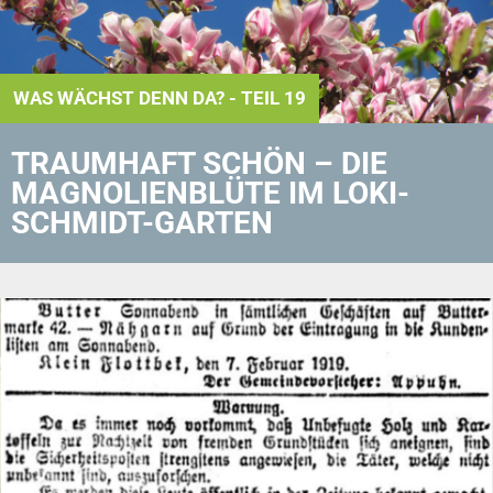
WAS WÄCHST DENN DA? - TEIL 19
TRAUMHAFT SCHÖN – DIE
MAGNOLIENBLÜTE IM LOKI-
SCHMIDT-GARTEN