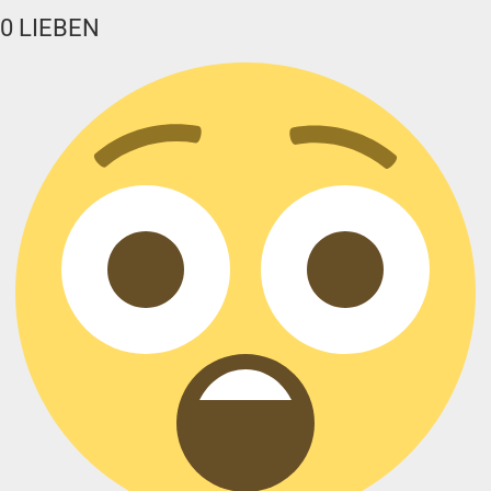
0
LIEBEN