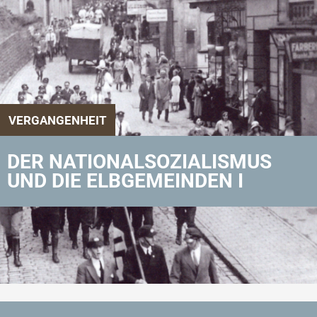
VERGANGENHEIT
DER NATIONALSOZIALISMUS
UND DIE ELBGEMEINDEN I
Zurück zu Aktuelles