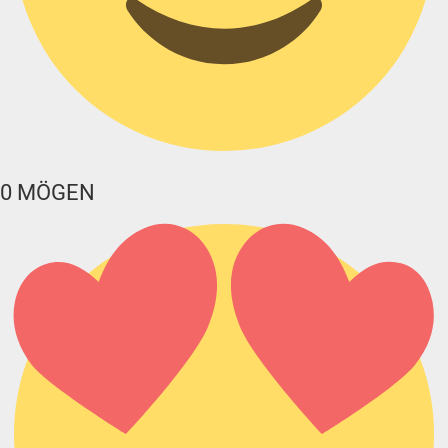
0
MÖGEN