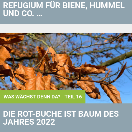
REFUGIUM FÜR BIENE, HUMMEL
UND CO. …
WAS WÄCHST DENN DA? - TEIL 16
DIE ROT-BUCHE IST BAUM DES
JAHRES 2022