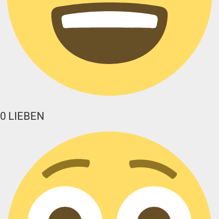
0
LIEBEN