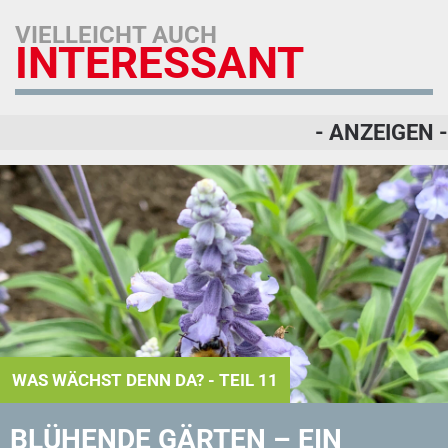
VIELLEICHT AUCH
INTERESSANT
- ANZEIGEN -
WAS WÄCHST DENN DA? - TEIL 11
BLÜHENDE GÄRTEN – EIN