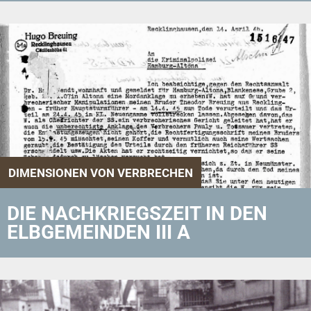
DIMENSIONEN VON VERBRECHEN
DIE NACHKRIEGSZEIT IN DEN
ELBGEMEINDEN III A