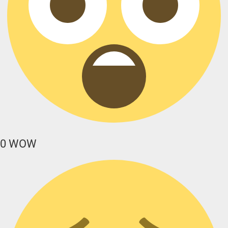
0
WOW