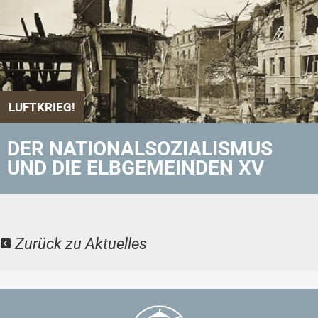
LUFTKRIEG!
DER NATIONALSOZIALISMUS
UND DIE ELBGEMEINDEN XV
Zurück zu Aktuelles