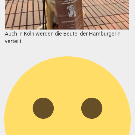
Auch in Köln werden die Beutel der Hamburgerin
verteilt.