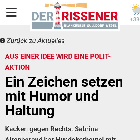
+33
Zurück zu Aktuelles
AUS EINER IDEE WIRD EINE POLIT-
AKTION
Ein Zeichen setzen
mit Humor und
Haltung
Kacken gegen Rechts: Sabrina
Altenberend hat Hundekotbeutel mit