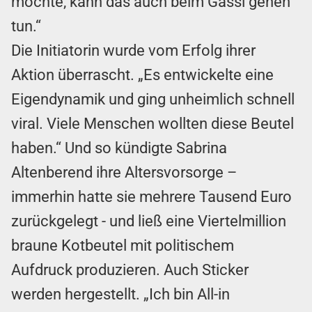
möchte, kann das auch beim Gassi gehen
tun.“
Die Initiatorin wurde vom Erfolg ihrer
Aktion überrascht. „Es entwickelte eine
Eigendynamik und ging unheimlich schnell
viral. Viele Menschen wollten diese Beutel
haben.“ Und so kündigte Sabrina
Altenberend ihre Altersvorsorge –
immerhin hatte sie mehrere Tausend Euro
zurückgelegt - und ließ eine Viertelmillion
braune Kotbeutel mit politischem
Aufdruck produzieren. Auch Sticker
werden hergestellt. „Ich bin All-in