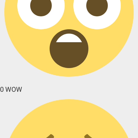
0
WOW