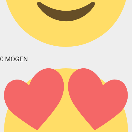
0
MÖGEN