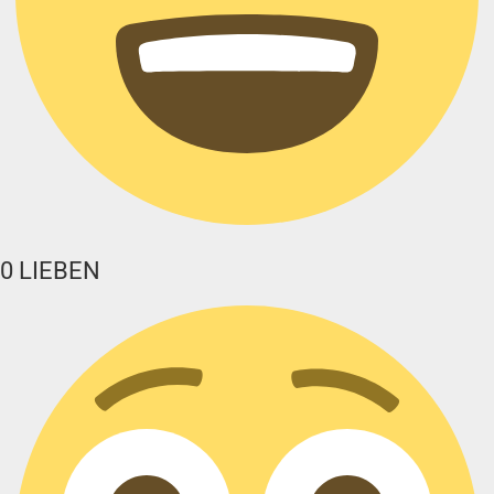
0
LIEBEN