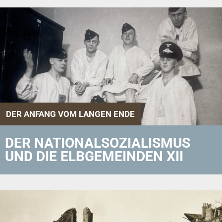
DER ANFANG VOM LANGEN ENDE
DER NATIONALSOZIALISMUS
UND DIE ELBGEMEINDEN XII