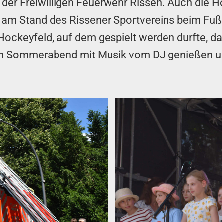
 der Freiwilligen Feuerwehr Rissen. Auch die 
 am Stand des Rissener Sportvereins beim Fuß
ockeyfeld, auf dem gespielt werden durfte, da
en Sommerabend mit Musik vom DJ genießen un