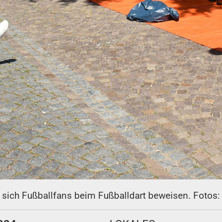
sich Fußballfans beim Fußballdart beweisen. Fotos