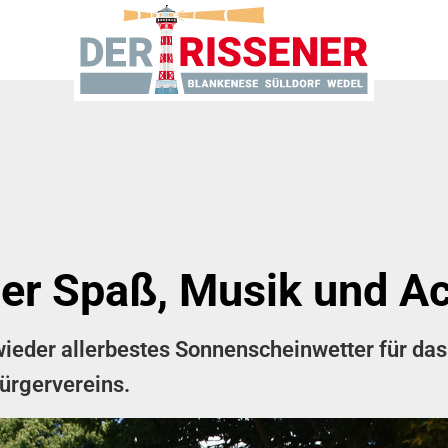
ler Spaß, Musik und Ac
ieder allerbestes Sonnenscheinwetter für das 
ürgervereins.