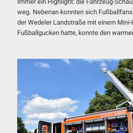
Immer ein Highlight: die Fahrzeug-Schau
weg. Nebenan konnten sich Fußballfans
der Wedeler Landstraße mit einem Mini-H
Fußballgucken hatte, konnte den warm