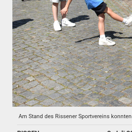
Am Stand des Rissener Sportvereins konnten 