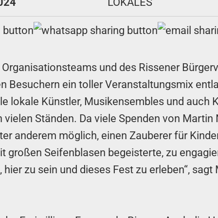
2024
LOKALES
n Organisationsteams und des Rissener Bürgerv
 Besuchern ein toller Veranstaltungsmix entl
ele lokale Künstler, Musikensembles und auch 
vielen Ständen. Da viele Spenden von Marti
er anderem möglich, einen Zauberer für Kind
it großen Seifenblasen begeisterte, zu engagi
, hier zu sein und dieses Fest zu erleben“, sag