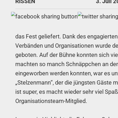
RISSEN
3. Juli 
das Fest geliefert. Dank des engagierte
Verbänden und Organisationen wurde den
geboten. Auf der Bühne konnten sich vi
machten so manch Schnäppchen an den 
eingeworben werden konnten, war es unt
„Stelzenmann“, der die jüngsten Gäste m
ist super, es macht wieder sehr viel Spaß
Organisationsteam-Mitglied.