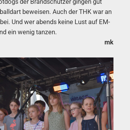
Hotdogs der Brandschützer gingen gut
balldart beweisen. Auch der THK war an
bei. Und wer abends keine Lust auf EM-
d ein wenig tanzen.
mk