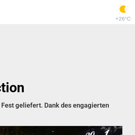
+26°C
tion
Fest geliefert. Dank des engagierten