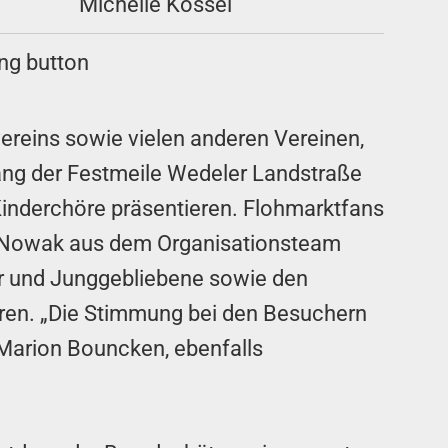
Michelle Kossel
ereins sowie vielen anderen Vereinen,
ang der Festmeile Wedeler Landstraße
Kinderchöre präsentieren. Flohmarktfans
n Nowak aus dem Organisationsteam
er und Junggebliebene sowie den
eren. „Die Stimmung bei den Besuchern
t Marion Bouncken, ebenfalls