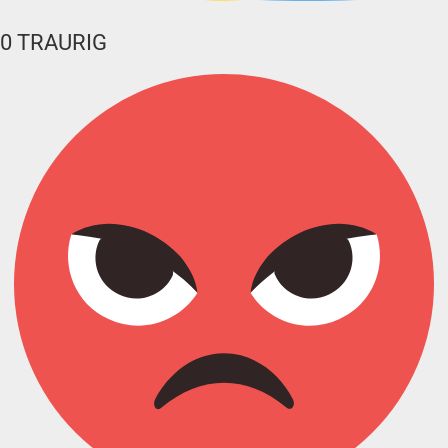
0
TRAURIG