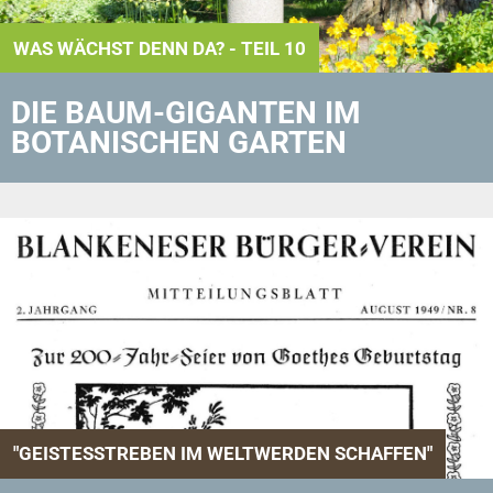
WAS WÄCHST DENN DA? - TEIL 10
DIE BAUM-GIGANTEN IM
BOTANISCHEN GARTEN
"GEISTESSTREBEN IM WELTWERDEN SCHAFFEN"