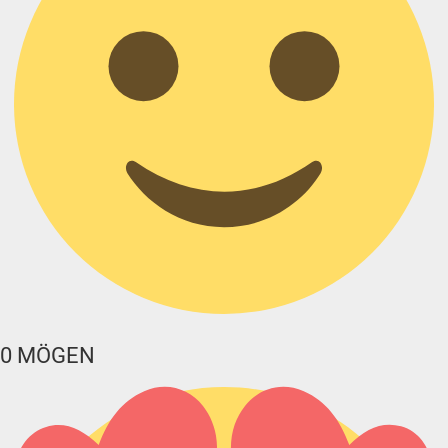
0
MÖGEN