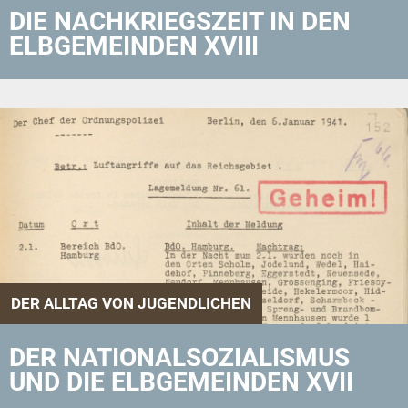
DIE NACHKRIEGSZEIT IN DEN
ELBGEMEINDEN XVIII
DER ALLTAG VON JUGENDLICHEN
DER NATIONALSOZIALISMUS
UND DIE ELBGEMEINDEN XVII