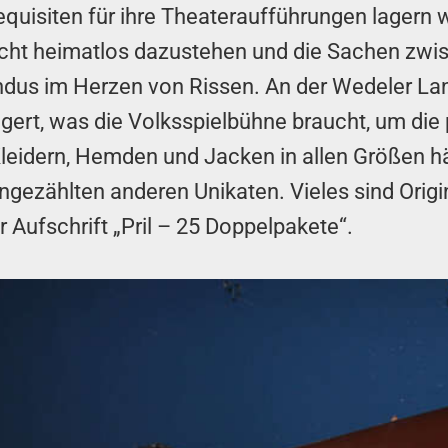
isiten für ihre Theateraufführungen lagern wer
cht heimatlos dazustehen und die Sachen zwis
undus im Herzen von Rissen. An der Wedeler La
ert, was die Volksspielbühne braucht, um die p
Kleidern, Hemden und Jacken in allen Größen h
ngezählten anderen Unikaten. Vieles sind Origi
r Aufschrift „Pril – 25 Doppelpakete“.