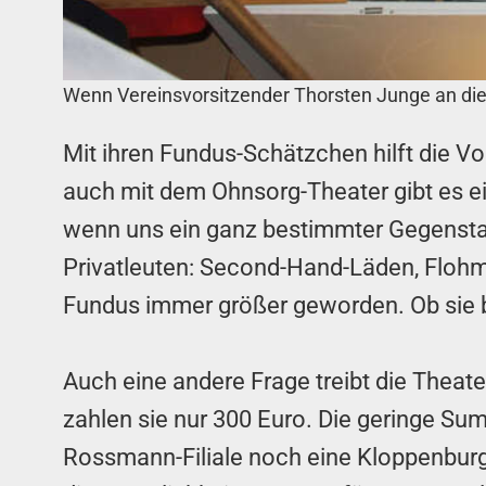
Wenn Vereinsvorsitzender Thorsten Junge an die Ko
Mit ihren Fundus-Schätzchen hilft die V
auch mit dem Ohnsorg-Theater gibt es 
wenn uns ein ganz bestimmter Gegenstan
Privatleuten: Second-Hand-Läden, Flohmä
Fundus immer größer geworden. Ob sie 
Auch eine andere Frage treibt die Theat
zahlen sie nur 300 Euro. Die geringe Sum
Rossmann-Filiale noch eine Kloppenburg-