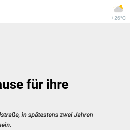
+26°C
use für ihre
traße, in spätestens zwei Jahren
sein.