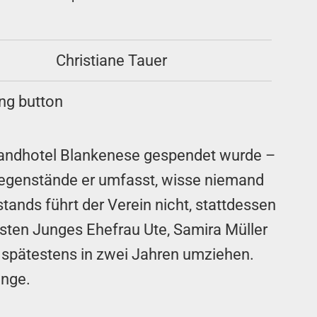
Christiane Tauer
trandhotel Blankenese gespendet wurde –
 Gegenstände er umfasst, wisse niemand
tands führt der Verein nicht, stattdessen
orsten Junges Ehefrau Ute, Samira Müller
 spätestens in zwei Jahren umziehen.
unge.