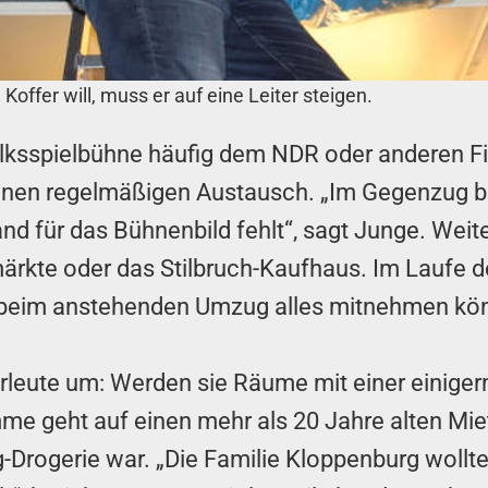
ffer will, muss er auf eine Leiter steigen.
olksspielbühne häufig dem NDR oder anderen Fi
einen regelmäßigen Austausch. „Im Gegenzug
d für das Bühnenbild fehlt“, sagt Junge. Wei
rkte oder das Stilbruch-Kaufhaus. Im Laufe der
beim anstehenden Umzug alles mitnehmen könn
erleute um: Werden sie Räume mit einer einige
me geht auf einen mehr als 20 Jahre alten Miet
Drogerie war. „Die Familie Kloppenburg wollt