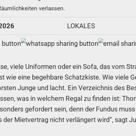
Räumlichkeiten verlassen.
 2026
LOKALES
sse, viele Uniformen oder ein Sofa, das vom S
ist wie eine begehbare Schatzkiste. Wie viele
rsten Junge und lacht. Ein Verzeichnis des Bes
wissen, was in welchem Regal zu finden ist: Th
esonders gefordert sein, denn der Fundus muss
 der Mietvertrag nicht verlängert wird“, sagt J