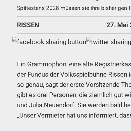
Spätestens 2028 müssen sie ihre bisherigen 
RISSEN
27. Mai
Ein Grammophon, eine alte Registrierka
der Fundus der Volksspielbühne Rissen 
so genau, sagt der erste Vorsitzende Tho
gibt es drei Personen, die ziemlich gut 
und Julia Neuendorf. Sie werden bald b
„Unser Vermieter hat uns informiert, dass