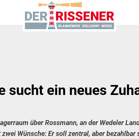
e sucht ein neues Zuha
Lagerraum über Rossmann, an der Wedeler Lands
 zwei Wünsche: Er soll zentral, aber bezahlbar 