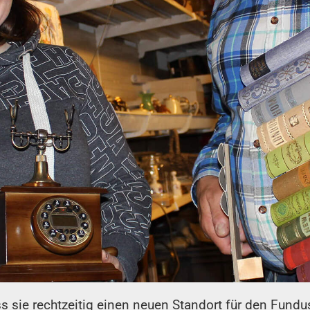
s sie rechtzeitig einen neuen Standort für den Fund