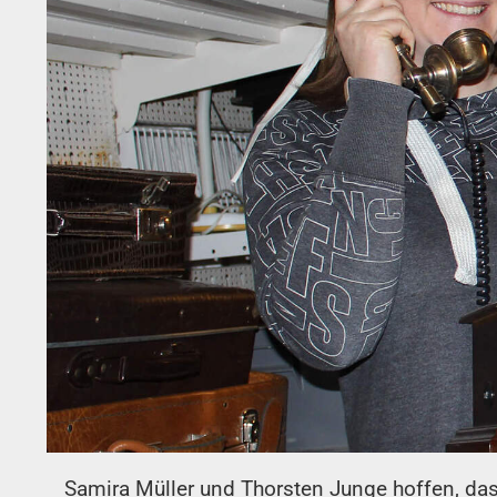
Samira Müller und Thorsten Junge hoffen, das