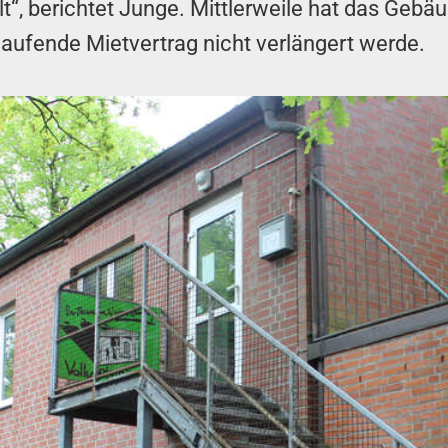
lt“, berichtet Junge. Mittlerweile hat das Geb
laufende Mietvertrag nicht verlängert werde.