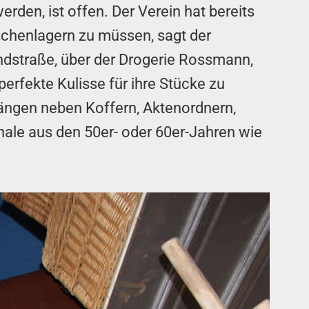
den, ist offen. Der Verein hat bereits
chenlagern zu müssen, sagt der
ndstraße, über der Drogerie Rossmann,
erfekte Kulisse für ihre Stücke zu
ängen neben Koffern, Aktenordnern,
nale aus den 50er- oder 60er-Jahren wie