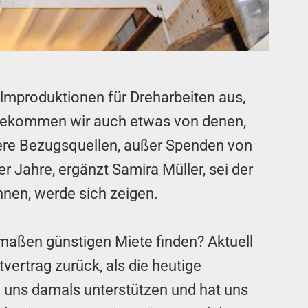
lmproduktionen für Dreharbeiten aus,
 bekommen wir auch etwas von denen,
tere Bezugsquellen, außer Spenden von
 Jahre, ergänzt Samira Müller, sei der
en, werde sich zeigen.
rmaßen günstigen Miete finden? Aktuell
vertrag zurück, als die heutige
e uns damals unterstützen und hat uns