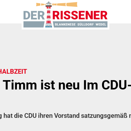
HALBZEIT
 Timm ist neu Im CDU-B
g hat die CDU ihren Vorstand satzungsgemäß 