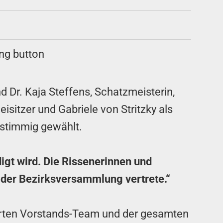
d Dr. Kaja Steffens, Schatzmeisterin,
isitzer und Gabriele von Stritzky als
nstimmig gewählt.
igt wird. Die Rissenerinnen und
n der Bezirksversammlung vertrete.“
terten Vorstands-Team und der gesamten