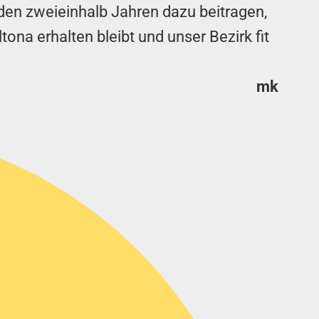
n zweieinhalb Jahren dazu beitragen,
ltona erhalten bleibt und unser Bezirk fit
mk