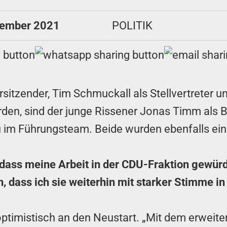
tember 2021
POLITIK
itzender, Tim Schmuckall als Stellvertreter un
rden, sind der junge Rissener Jonas Timm als Be
u im Führungsteam. Beide wurden ebenfalls ei
 dass meine Arbeit in der CDU-Fraktion gewürd
, dass ich sie weiterhin mit starker Stimme i
optimistisch an den Neustart. „Mit dem erwei