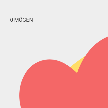
0
MÖGEN