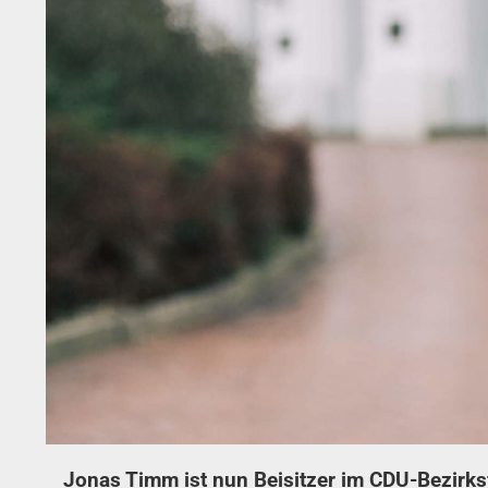
Jonas Timm ist nun Beisitzer im CDU-Bezirks