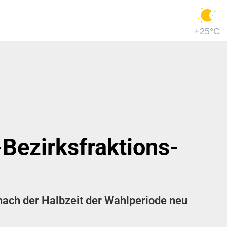
+25°C
ezirks­fraktions­
nach der Halbzeit der Wahlperiode neu