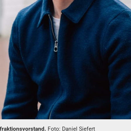
fraktionsvorstand.
Foto: Daniel Siefert