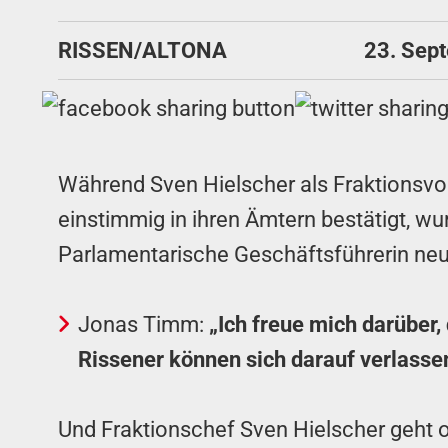
RISSEN/ALTONA
23. Sep
Während Sven Hielscher als Fraktionsvors
einstimmig in ihren Ämtern bestätigt, wu
Parlamentarische Geschäftsführerin ne
Jonas Timm:
„Ich freue mich darüber,
Rissener können sich darauf verlassen
Und Fraktionschef Sven Hielscher geht 