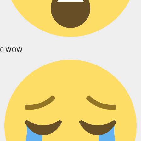
0
WOW