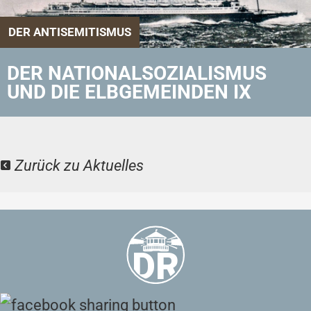
DER ANTISEMITISMUS
DER NATIONALSOZIALISMUS
UND DIE ELBGEMEINDEN IX
Zurück zu Aktuelles