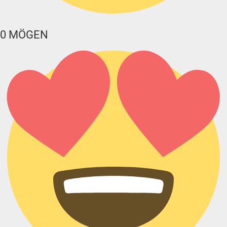
0
MÖGEN