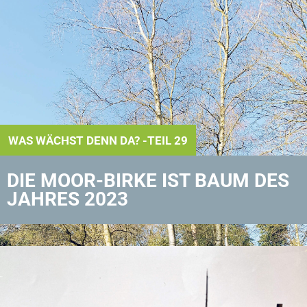
WAS WÄCHST DENN DA? -TEIL 29
DIE MOOR-BIRKE IST BAUM DES
JAHRES 2023