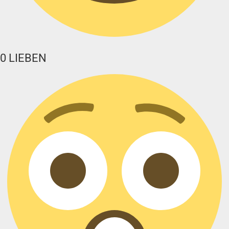
0
LIEBEN