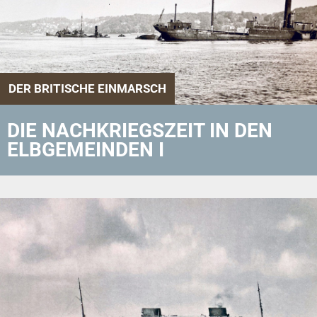
DER BRITISCHE EINMARSCH
DIE NACHKRIEGSZEIT IN DEN
ELBGEMEINDEN I