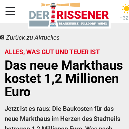
+32
Zurück zu Aktuelles
ALLES, WAS GUT UND TEUER IST
Das neue Markthaus
kostet 1,2 Millionen
Euro
Jetzt ist es raus: Die Baukosten für das
neue Markthaus im Herzen des Stadtteils
betragen 1,2 Millionen Euro. Was nach