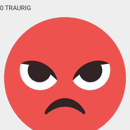
0
TRAURIG