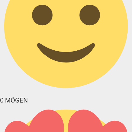
0
MÖGEN