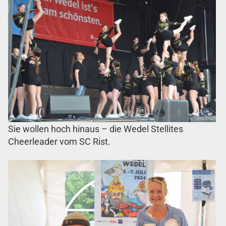
Sie wollen hoch hinaus – die Wedel Stellites
Cheerleader vom SC Rist.