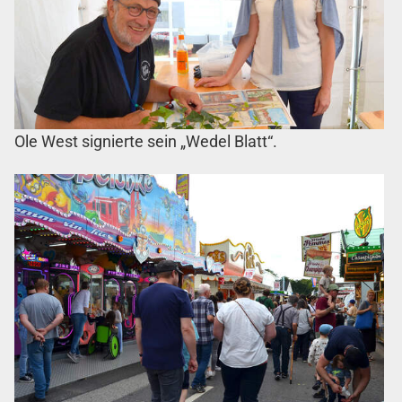
Ole West signierte sein „Wedel Blatt“.