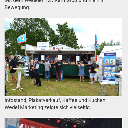
Mit dem Wedeler TSV kam Groß und Klein in
Bewegung.
Infostand, Plakatverkauf, Kaffee und Kuchen –
Wedel Marketing zeigte sich vielseitig.