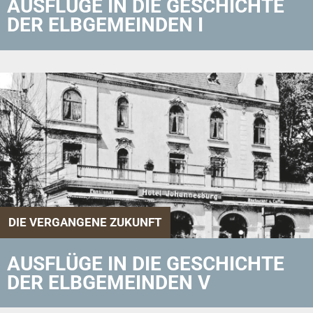
AUSFLÜGE IN DIE GESCHICHTE
DER ELBGEMEINDEN I
DIE VERGANGENE ZUKUNFT
AUSFLÜGE IN DIE GESCHICHTE
DER ELBGEMEINDEN V