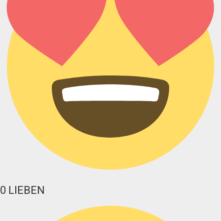
0
LIEBEN