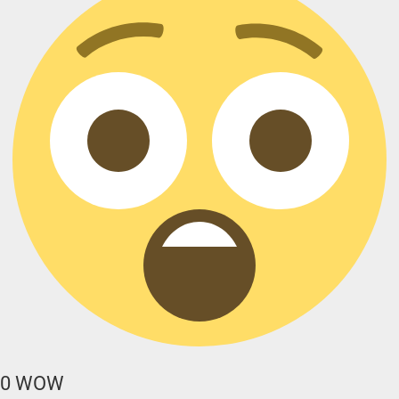
0
WOW