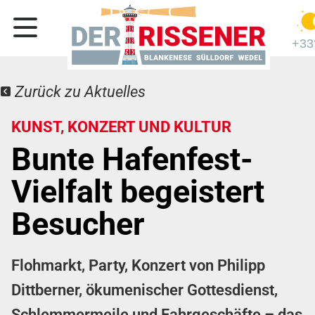
+33
Zurück zu Aktuelles
KUNST, KONZERT UND KULTUR
Bunte Hafenfest-
Vielfalt begeistert
Besucher
Flohmarkt, Party, Konzert von Philipp
Dittberner, ökumenischer Gottesdienst,
Schlemmermeile und Fahrgeschäfte – das