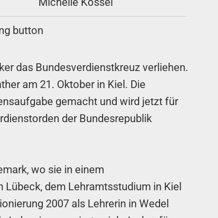
Michelle Kossel
ker das Bundesverdienstkreuz verliehen.
her am 21. Oktober in Kiel. Die
ensaufgabe gemacht und wird jetzt für
rdienstorden der Bundesrepublik
emark, wo sie in einem
 in Lübeck, dem Lehramtsstudium in Kiel
sionierung 2007 als Lehrerin in Wedel