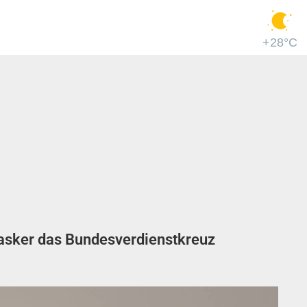
+28°C
Jasker das Bundesverdienstkreuz