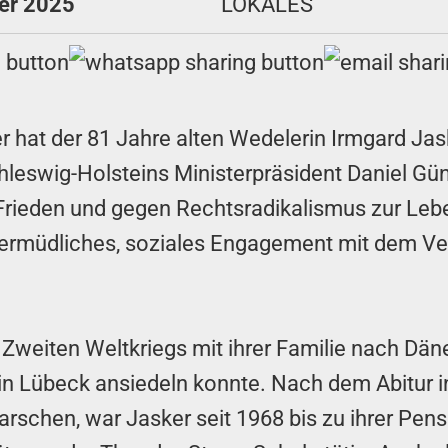
ber 2025
LOKALES
 hat der 81 Jahre alten Wedelerin Irmgard Jas
leswig-Holsteins Ministerpräsident Daniel Günt
Frieden und gegen Rechtsradikalismus zur Leb
nermüdliches, soziales Engagement mit dem Ve
 Zweiten Weltkriegs mit ihrer Familie nach Dän
ie in Lübeck ansiedeln konnte. Nach dem Abitur
arschen, war Jasker seit 1968 bis zu ihrer Pen