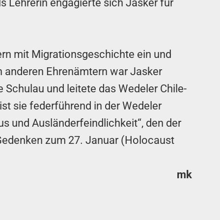
s Lehrerin engagierte sich Jasker für
ern mit Migrationsgeschichte ein und
en anderen Ehrenämtern war Jasker
 Schulau und leitete das Wedeler Chile-
ist sie federführend in der Wedeler
s und Ausländerfeindlichkeit“, den der
s Gedenken zum 27. Januar (Holocaust
mk