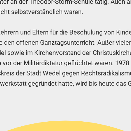
ter an der Theodor-Storm-Schule tätig. Auch al
cht selbstverständlich waren.
Lehrern und Eltern für die Beschulung von Kind
 den offenen Ganztagsunterricht. Außer viel
el sowie im Kirchenvorstand der Christuskirche
vor der Militärdiktatur geflüchtet waren. 1978 
skreis der Stadt Wedel gegen Rechtsradikalismu
swerkstatt gegründet hatte, wird bis heute da