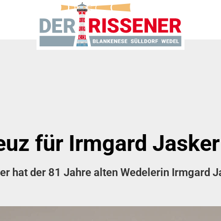
uz für Irmgard Jasker
er hat der 81 Jahre alten Wedelerin Irmgard 