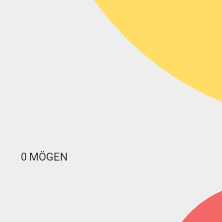
0
MÖGEN