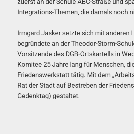
zuerst an der Schule ABC-Straße und spä
Integrations-Themen, die damals noch ni
Irmgard Jasker setzte sich mit anderen 
begründete an der Theodor-Storm-Schule
Vorsitzende des DGB-Ortskartells in Wed
Komitee 25 Jahre lang für Menschen, die 
Friedenswerkstatt tätig. Mit dem „Arbeit
Rat der Stadt auf Bestreben der Frieden
Gedenktag) gestaltet.