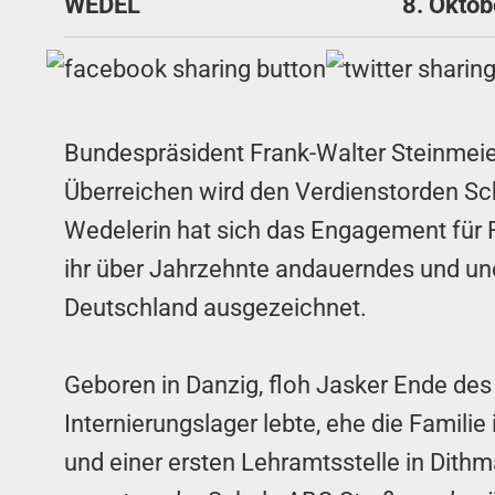
WEDEL
8. Okto
Bundespräsident Frank-Walter Steinmeier
Überreichen wird den Verdienstorden Sch
Wedelerin hat sich das Engagement für 
ihr über Jahrzehnte andauerndes und u
Deutschland ausgezeichnet.
Geboren in Danzig, floh Jasker Ende des
Internierungslager lebte, ehe die Famil
und einer ersten Lehramtsstelle in Dithm