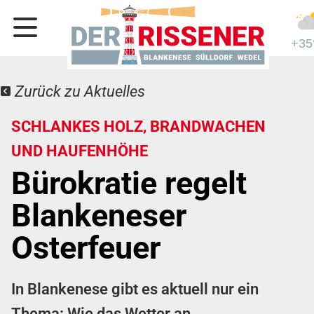
+35
Zurück zu Aktuelles
SCHLANKES HOLZ, BRANDWACHEN
UND HAUFENHÖHE
Bürokratie regelt
Blankeneser
Osterfeuer
In Blankenese gibt es aktuell nur ein
Thema: Wie das Wetter an