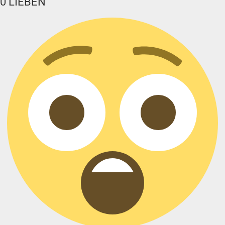
0
LIEBEN