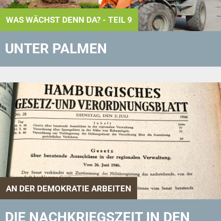
WAS WÄCHST DENN DA? - TEIL 9
UNTER PALMEN
AN DER DEMOKRATIE ARBEITEN
DIE NACHKRIEGSZEIT IN DEN