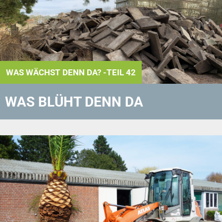
WAS WÄCHST DENN DA? -TEIL 42
WAS BLÜHT DENN DA