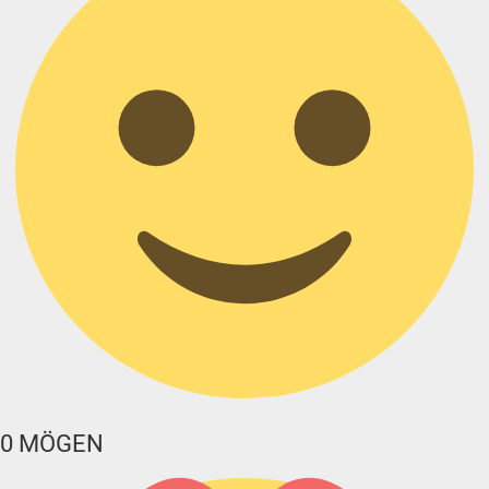
0
MÖGEN