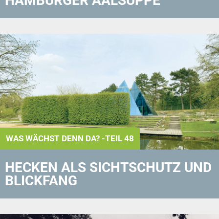
HAMBURGER AALSUPPE
WAS WÄCHST DENN DA? -TEIL 48
HECKEN ALS SICHTSCHUTZ UND
BLICKFANG