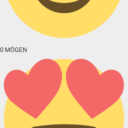
0
MÖGEN