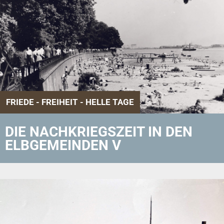
FRIEDE - FREIHEIT - HELLE TAGE
DIE NACHKRIEGSZEIT IN DEN
ELBGEMEINDEN V