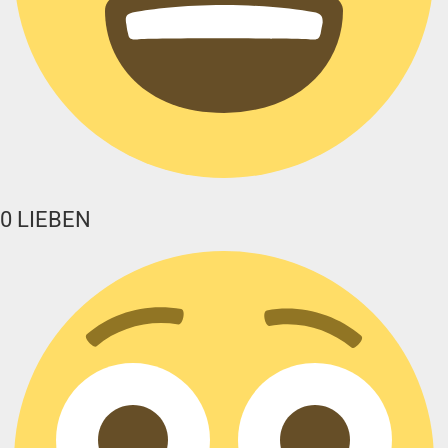
0
LIEBEN