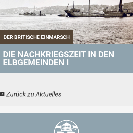
DER BRITISCHE EINMARSCH
DIE NACHKRIEGSZEIT IN DEN
ELBGEMEINDEN I
Zurück zu Aktuelles