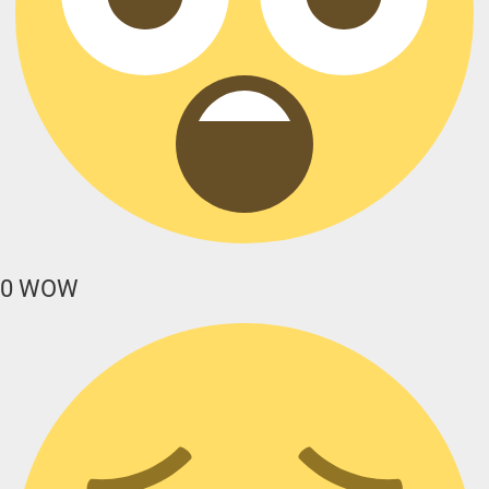
0
WOW