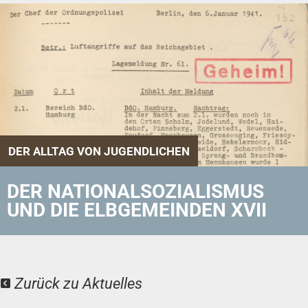
DER ALLTAG VON JUGENDLICHEN
DER NATIONALSOZIALISMUS
UND DIE ELBGEMEINDEN XVII
Zurück zu Aktuelles