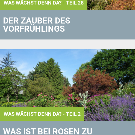
WAS WÄCHST DENN DA? - TEIL 28
DER ZAUBER DES
VORFRÜHLINGS
WAS WÄCHST DENN DA? - TEIL 2
WAS IST BEI ROSEN ZU