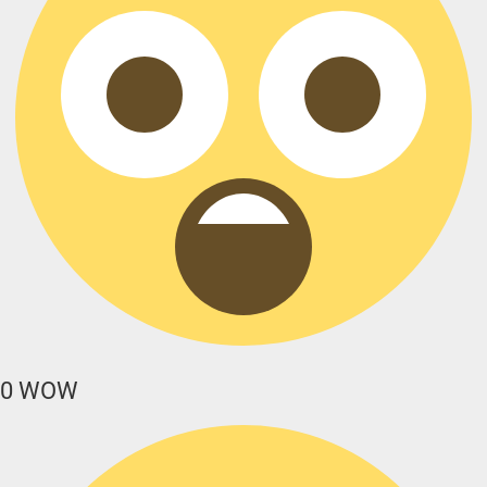
0
WOW