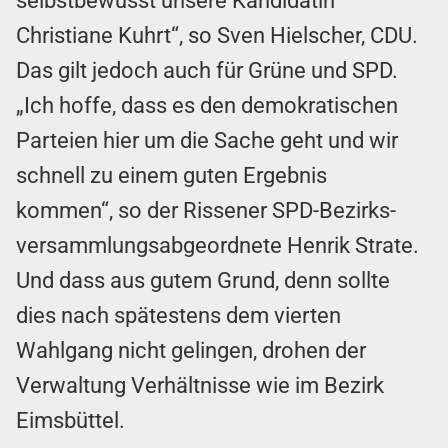
selbstbewusst unsere Kandidatin
Christiane Kuhrt“, so Sven Hielscher, CDU.
Das gilt jedoch auch für Grüne und SPD.
„Ich hoffe, dass es den demokratischen
Parteien hier um die Sache geht und wir
schnell zu einem guten Ergebnis
kommen“, so der Rissener SPD-Bezirks­
versammlungs­abgeordnete Henrik Strate.
Und dass aus gutem Grund, denn sollte
dies nach spätestens dem vierten
Wahlgang nicht gelingen, drohen der
Verwaltung Verhältnisse wie im Bezirk
Eimsbüttel.