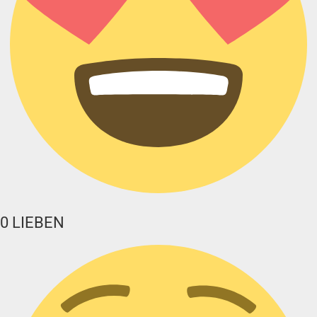
0
LIEBEN