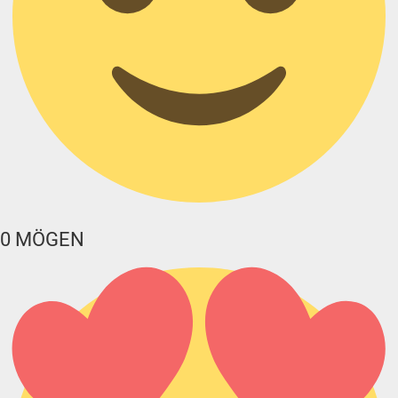
0
MÖGEN