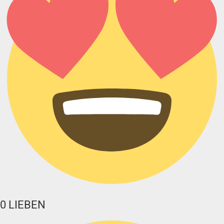
0
LIEBEN