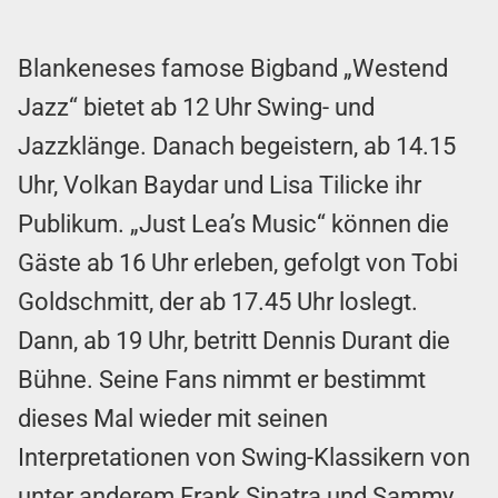
Blankeneses famose Bigband „Westend
Jazz“ bietet ab 12 Uhr Swing- und
Jazzklänge. Danach begeistern, ab 14.15
Uhr, Volkan Baydar und Lisa Tilicke ihr
Publikum. „Just Lea’s Music“ können die
Gäste ab 16 Uhr erleben, gefolgt von Tobi
Goldschmitt, der ab 17.45 Uhr loslegt.
Dann, ab 19 Uhr, betritt Dennis Durant die
Bühne. Seine Fans nimmt er bestimmt
dieses Mal wieder mit seinen
Interpretationen von Swing-Klassikern von
unter anderem Frank Sinatra und Sammy