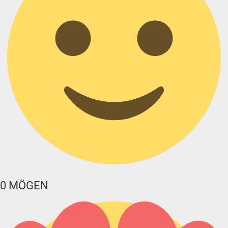
0
MÖGEN