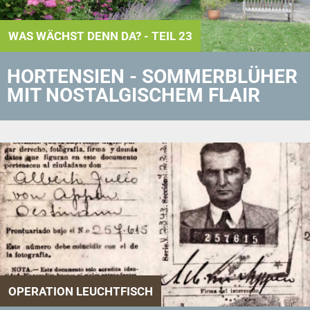
WAS WÄCHST DENN DA? - TEIL 23
HORTENSIEN - SOMMERBLÜHER
MIT NOSTALGISCHEM FLAIR
OPERATION LEUCHTFISCH