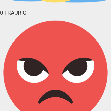
0
TRAURIG