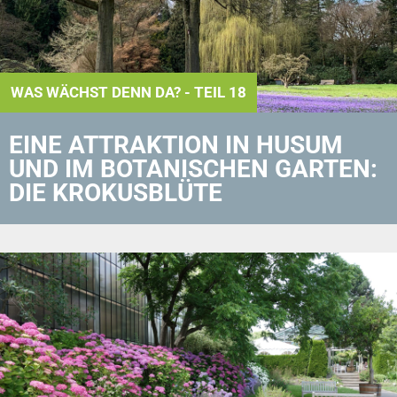
WAS WÄCHST DENN DA? - TEIL 18
EINE ATTRAKTION IN HUSUM
UND IM BOTANISCHEN GARTEN:
DIE KROKUSBLÜTE