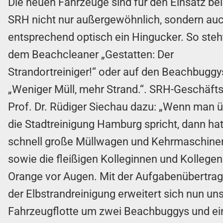
Die neuen Fahrzeuge sind für den Einsatz bei
SRH nicht nur außergewöhnlich, sondern au
entsprechend optisch ein Hingucker. So steh
dem Beachcleaner „Gestatten: Der
Strandortreiniger!“ oder auf den Beachbuggy
„Weniger Müll, mehr Strand.“. SRH-Geschäfts
Prof. Dr. Rüdiger Siechau dazu: „Wenn man 
die Stadtreinigung Hamburg spricht, dann ha
schnell große Müllwagen und Kehrmaschine
sowie die fleißigen Kolleginnen und Kollegen
Orange vor Augen. Mit der Aufgabenübertra
der Elbstrandreinigung erweitert sich nun un
Fahrzeugflotte um zwei Beachbuggys und ei