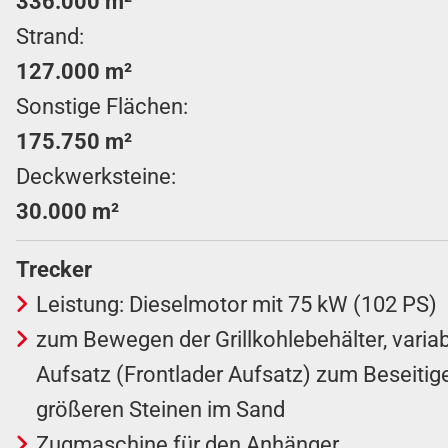
336.000 m²
Strand:
127.000 m²
Sonstige Flächen:
175.750 m²
Deckwerksteine:
30.000 m²
Trecker
Leistung: Dieselmotor mit 75 kW (102 PS)
zum Bewegen der Grillkohlebehälter, variab
Aufsatz (Frontlader Aufsatz) zum Beseitig
größeren Steinen im Sand
Zugmaschine für den Anhänger