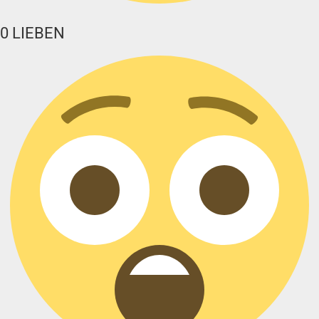
0
LIEBEN