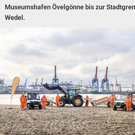
Museumshafen Övelgönne bis zur Stadtgre
Wedel.