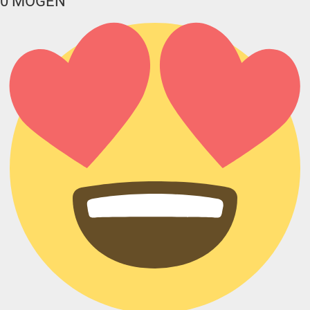
0
MÖGEN