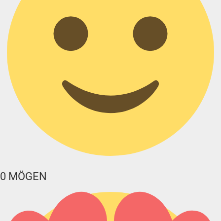
0
MÖGEN