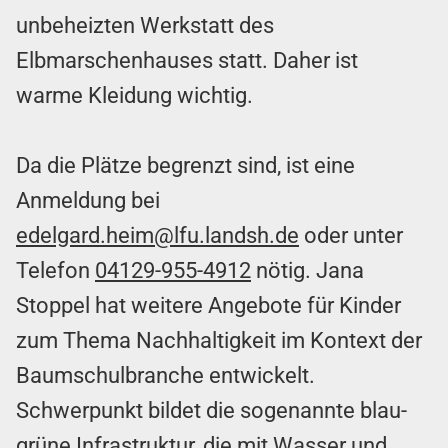
unbeheizten Werkstatt des
Elbmarschenhauses statt. Daher ist
warme Kleidung wichtig.
Da die Plätze begrenzt sind, ist eine
Anmeldung bei
edelgard.heim@lfu.landsh.de
oder unter
Telefon
04129-955-4912
nötig. Jana
Stoppel hat weitere Angebote für Kinder
zum Thema Nachhaltigkeit im Kontext der
Baumschulbranche entwickelt.
Schwerpunkt bildet die sogenannte blau-
grüne Infrastruktur, die mit Wasser und