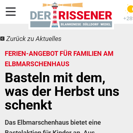
+28
Zurück zu Aktuelles
FERIEN-ANGEBOT FÜR FAMILIEN AM
ELBMARSCHENHAUS
Basteln mit dem,
was der Herbst uns
schenkt
Das Elbmarschenhaus bietet eine
Bastelaktion für Kinder an. Aus