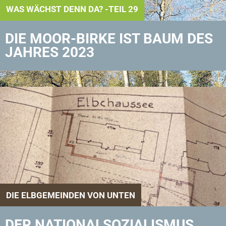
WAS WÄCHST DENN DA? -TEIL 29
DIE MOOR-BIRKE IST BAUM DES
JAHRES 2023
DIE ELBGEMEINDEN VON UNTEN
DER NATIONALSOZIALISMUS