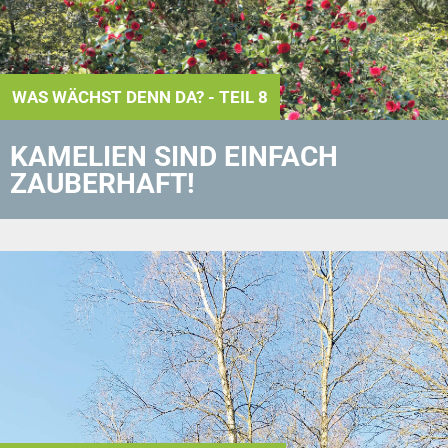
WAS WÄCHST DENN DA? - TEIL 8
KAMELIEN SIND EINFACH
ZAUBERHAFT!