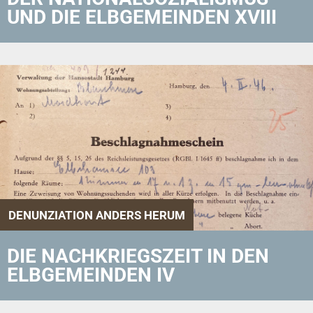
UND DIE ELBGEMEINDEN XVIII
DENUNZIATION ANDERS HERUM
DIE NACHKRIEGSZEIT IN DEN
ELBGEMEINDEN IV