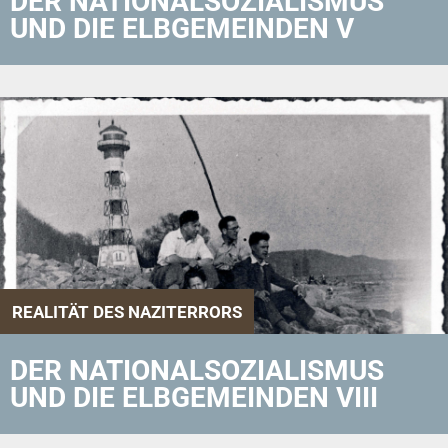
DER NATIONALSOZIALISMUS
UND DIE ELBGEMEINDEN V
REALITÄT DES NAZITERRORS
DER NATIONALSOZIALISMUS
UND DIE ELBGEMEINDEN VIII