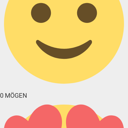
0
MÖGEN