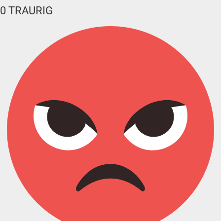
0
TRAURIG