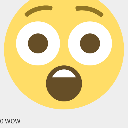
0
WOW