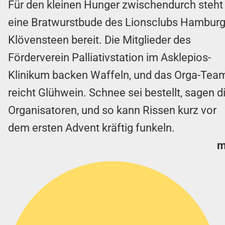
Für den kleinen Hunger zwischendurch steht
eine Bratwurstbude des Lionsclubs Hamburg
Klövensteen bereit. Die Mitglieder des
Förderverein Palliativstation im Asklepios-
Klinikum backen Waffeln, und das Orga-Tea
reicht Glühwein. Schnee sei bestellt, sagen d
Organisatoren, und so kann Rissen kurz vor
dem ersten Advent kräftig funkeln.
m