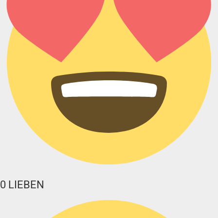
0
LIEBEN