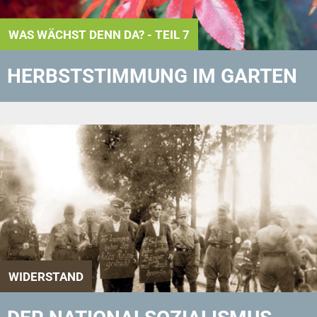
WAS WÄCHST DENN DA? - TEIL 7
HERBSTSTIMMUNG IM GARTEN
WIDERSTAND