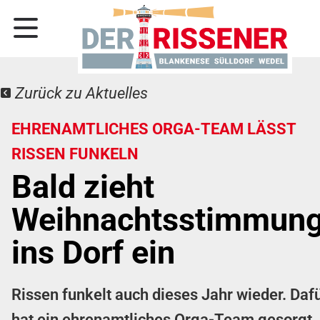
Zurück zu Aktuelles
EHRENAMTLICHES ORGA-TEAM LÄSST
RISSEN FUNKELN
Bald zieht
Weihnachtsstimmun
ins Dorf ein
Rissen funkelt auch dieses Jahr wieder. Daf
hat ein ehrenamtliches Orga-Team gesorgt.