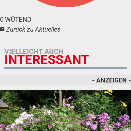
0
WÜTEND
Zurück zu Aktuelles
VIELLEICHT AUCH
INTERESSANT
- ANZEIGEN -