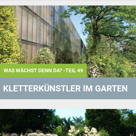
WAS WÄCHST DENN DA? -TEIL 49
KLETTERKÜNSTLER IM GARTEN