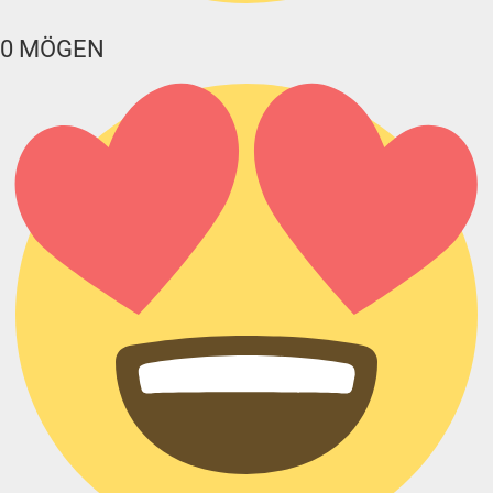
0
MÖGEN