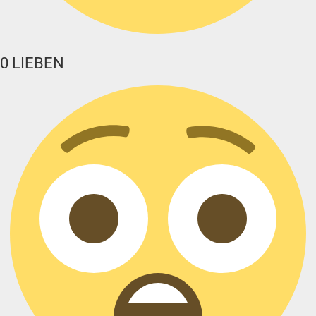
0
LIEBEN