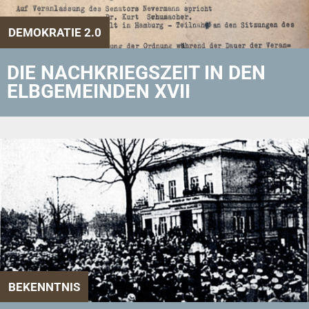
DEMOKRATIE 2.0
DIE NACHKRIEGSZEIT IN DEN
ELBGEMEINDEN XVII
BEKENNTNIS