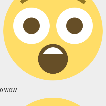
0
WOW