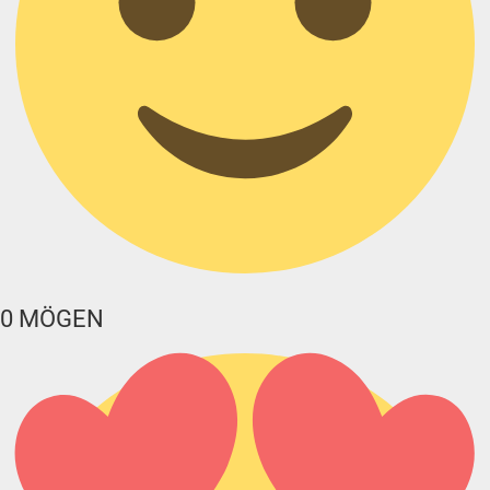
0
MÖGEN