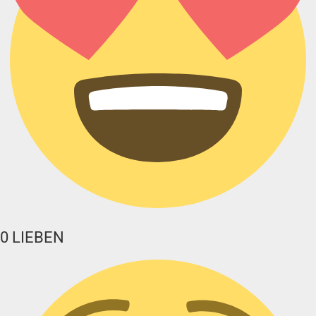
0
LIEBEN