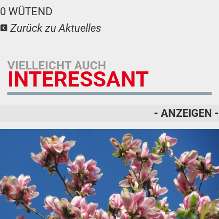
0
WÜTEND
Zurück zu Aktuelles
VIELLEICHT AUCH
INTERESSANT
- ANZEIGEN -