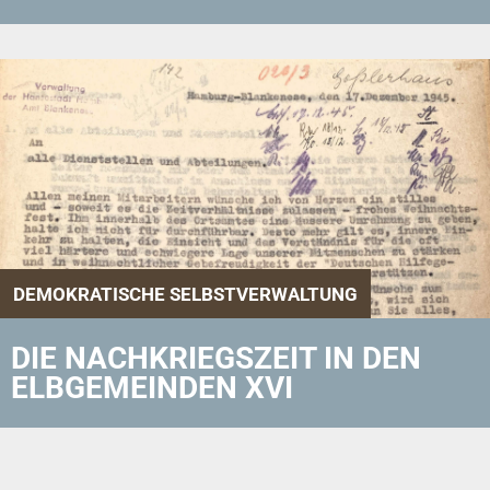
DEMOKRATISCHE SELBSTVERWALTUNG
DIE NACHKRIEGSZEIT IN DEN
ELBGEMEINDEN XVI