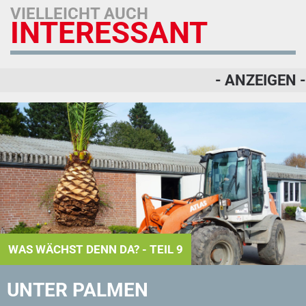
VIELLEICHT AUCH
INTERESSANT
- ANZEIGEN -
WAS WÄCHST DENN DA? - TEIL 9
UNTER PALMEN