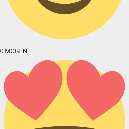
0
MÖGEN