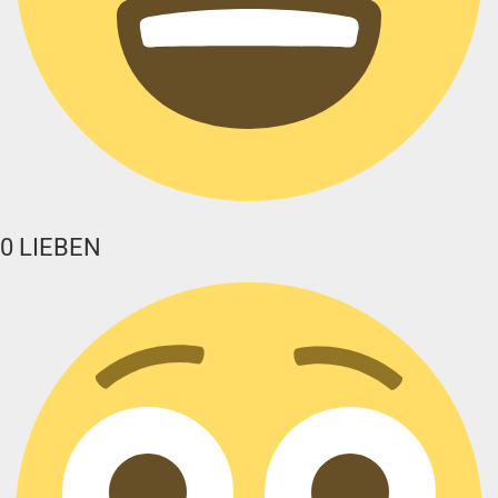
0
LIEBEN