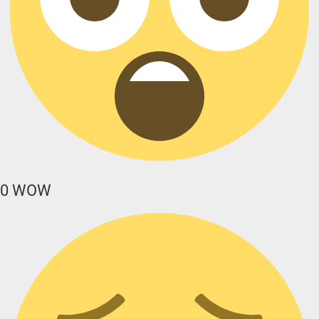
0
WOW