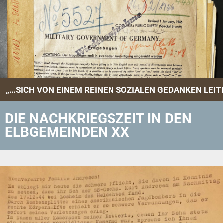
„…SICH VON EINEM REINEN SOZIALEN GEDANKEN LEITEN 
DIE NACHKRIEGSZEIT IN DEN
ELBGEMEINDEN XX