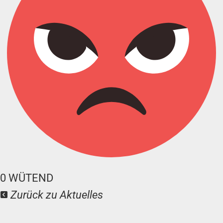
0
WÜTEND
Zurück zu Aktuelles